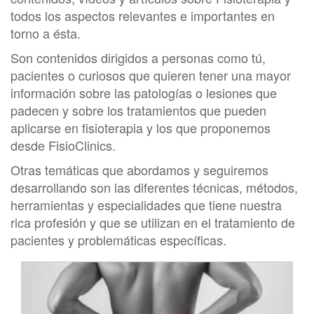
todos los aspectos relevantes e importantes en
torno a ésta.
Son contenidos dirigidos a personas como tú,
pacientes o curiosos que quieren tener una mayor
información sobre las patologías o lesiones que
padecen y sobre los tratamientos que pueden
aplicarse en fisioterapia y los que proponemos
desde FisioClinics.
Otras temáticas que abordamos y seguiremos
desarrollando son las diferentes técnicas, métodos,
herramientas y especialidades que tiene nuestra
rica profesión y que se utilizan en el tratamiento de
pacientes y problemáticas específicas.