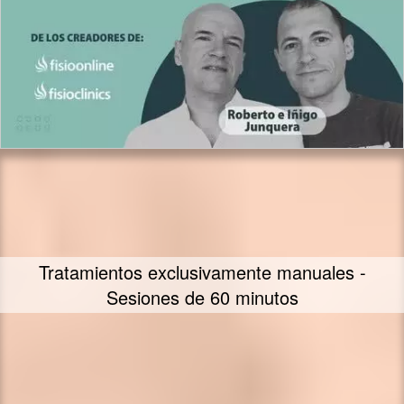
Fiit Concept - Fisioterapia Integrativa