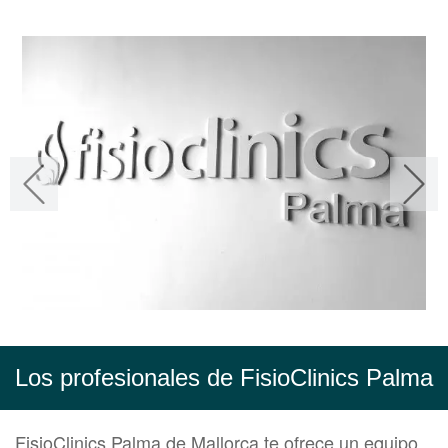
Los profesionales de FisioClinics Palma
FisioClinics Palma de Mallorca te ofrece un equipo