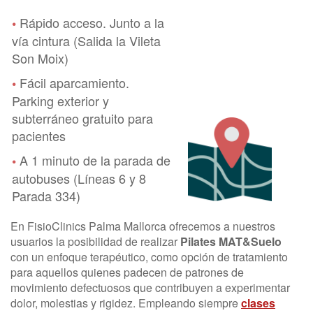
Rápido acceso. Junto a la
•
vía cintura (Salida la Vileta
Son Moix)
Fácil aparcamiento.
•
Parking exterior y
subterráneo gratuito para
pacientes
A 1 minuto de la parada de
•
autobuses (Líneas 6 y 8
Parada 334)
En FisioClinics Palma Mallorca ofrecemos a nuestros
usuarios la posibilidad de realizar
Pilates MAT&Suelo
con un enfoque terapéutico, como opción de tratamiento
para aquellos quienes padecen de patrones de
movimiento defectuosos que contribuyen a experimentar
dolor, molestias y rigidez. Empleando siempre
clases