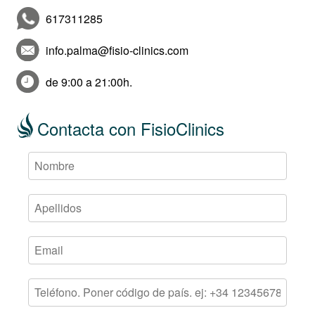
617311285
info.palma@fisio-clinics.com
de 9:00 a 21:00h.
Contacta con FisioClinics