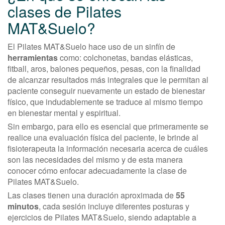
clases de Pilates
MAT&Suelo?
El Pilates MAT&Suelo hace uso de un sinfín de
herramientas
como: colchonetas, bandas elásticas,
fitball, aros, balones pequeños, pesas, con la finalidad
de alcanzar resultados más integrales que le permitan al
paciente conseguir nuevamente un estado de bienestar
físico, que indudablemente se traduce al mismo tiempo
en bienestar mental y espiritual.
Sin embargo, para ello es esencial que primeramente se
realice una evaluación física del paciente, le brinde al
fisioterapeuta la información necesaria acerca de cuáles
son las necesidades del mismo y de esta manera
conocer cómo enfocar adecuadamente la clase de
Pilates MAT&Suelo.
Las clases tienen una duración aproximada de
55
minutos
, cada sesión incluye diferentes posturas y
ejercicios de Pilates MAT&Suelo, siendo adaptable a