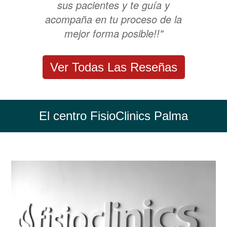
sus pacientes y te guía y
acompaña en tu proceso de la
mejor forma posible!!"
Ver Todas Las Reseñas
El centro FisioClinics Palma