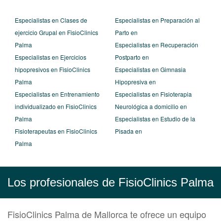
Especialistas en Clases de
Especialistas en Preparación al
ejercicio Grupal en FisioClinics
Parto en
Palma
Especialistas en Recuperación
Especialistas en Ejercicios
Postparto en
hipopresivos en FisioClinics
Especialistas en Gimnasia
Palma
Hipopresiva en
Especialistas en Entrenamiento
Especialistas en Fisioterapia
individualizado en FisioClinics
Neurológica a domicilio en
Palma
Especialistas en Estudio de la
Fisioterapeutas en FisioClinics
Pisada en
Palma
Los profesionales de FisioClinics Palma
FisioClinics Palma de Mallorca te ofrece un equipo