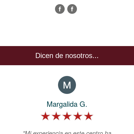
Dicen de nosotros...
Margalida G.
"Mi experiencia en este centro ha