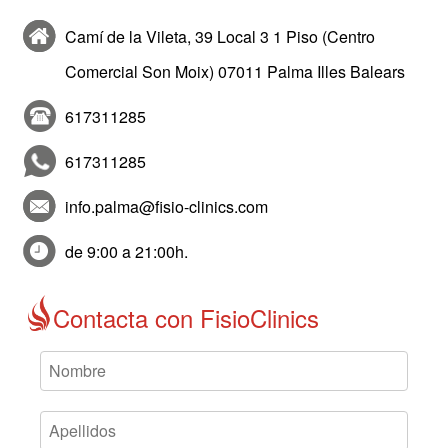
Camí de la Vileta, 39 Local 3 1 Piso (Centro
Comercial Son Moix) 07011 Palma Illes Balears
617311285
617311285
info.palma@fisio-clinics.com
de 9:00 a 21:00h.
Contacta con FisioClinics