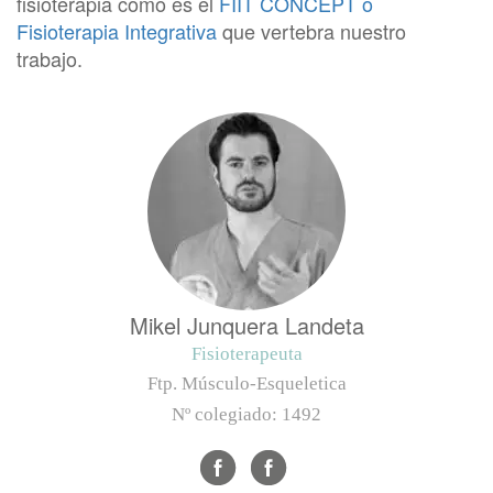
fisioterapia como es el
FIIT CONCEPT o
Fisioterapia Integrativa
que vertebra nuestro
trabajo.
Mikel Junquera Landeta
Fisioterapeuta
Ftp. Músculo-Esqueletica
Nº colegiado:
1492