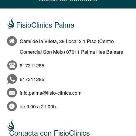
FisioClinics Palma
Camí de la Vileta, 39 Local 3 1 Piso (Centro
Comercial Son Moix) 07011 Palma Illes Balears
617311285
617311285
info.palma@fisio-clinics.com
de 9:00 a 21:00h.
Contacta con FisioClinics