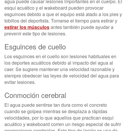
agua puede causar lesiones importantes en el cuerpo. El
esquí acuático y el wakeboard pueden provocar
esguinces debido a que el equipo está atado a los pies y
tobillos del deportista. Tomarse el tiempo para estirar y
estirar los músculos
antes también puede ayudar a
prevenir este tipo de lesiones.
Esguinces de cuello
Los esguinces en el cuello son lesiones habituales en
los deportes acuáticos debido al impacto del agua al
caer. Se sugiere mantener una velocidad razonable y
siempre obedecer las leyes de velocidad del agua para
evitar lesiones.
Conmoción cerebral
El agua puede sentirse tan dura como el concreto
cuando se golpea mientras se desplaza a rápidas
velocidades, por lo que aquellos que practican esquí
acuático y wakeboard corren un riesgo especial de sufrir
conmociones cerebrales. Este tipo de lesión es una de