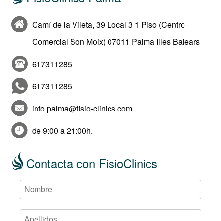
Camí de la Vileta, 39 Local 3 1 Piso (Centro
Comercial Son Moix) 07011 Palma Illes Balears
617311285
617311285
info.palma@fisio-clinics.com
de 9:00 a 21:00h.
Contacta con FisioClinics