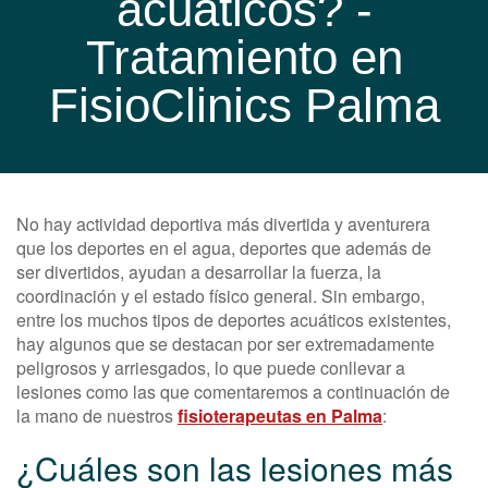
acuáticos? -
Tratamiento en
FisioClinics Palma
No hay actividad deportiva más divertida y aventurera
que los deportes en el agua, deportes que además de
ser divertidos, ayudan a desarrollar la fuerza, la
coordinación y el estado físico general. Sin embargo,
entre los muchos tipos de deportes acuáticos existentes,
hay algunos que se destacan por ser extremadamente
peligrosos y arriesgados, lo que puede conllevar a
lesiones como las que comentaremos a continuación de
la mano de nuestros
fisioterapeutas en Palma
:
¿Cuáles son las lesiones más