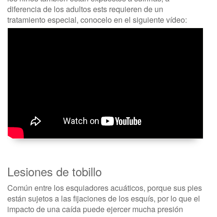
diferencia de los adultos ests requieren de un
tratamiento especial, conocelo en el siguiente vídeo:
Lesiones de tobillo
Común entre los esquiadores acuáticos, porque sus pies
están sujetos a las fijaciones de los esquís, por lo que el
impacto de una caída puede ejercer mucha presión