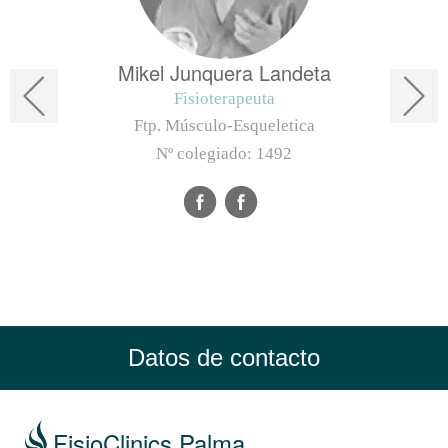
Mikel Junquera Landeta
Fisioterapeuta
Ftp. Músculo-Esqueletica
Nº colegiado:
1492
Datos de contacto
FisioClinics Palma