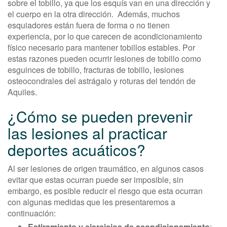
sobre el tobillo, ya que los esquís van en una dirección y
el cuerpo en la otra dirección. Además, muchos
esquiadores están fuera de forma o no tienen
experiencia, por lo que carecen de acondicionamiento
físico necesario para mantener tobillos estables. Por
estas razones pueden ocurrir lesiones de tobillo como
esguinces de tobillo, fracturas de tobillo, lesiones
osteocondrales del astrágalo y roturas del tendón de
Aquiles.
¿Cómo se pueden prevenir
las lesiones al practicar
deportes acuáticos?
Al ser lesiones de origen traumático, en algunos casos
evitar que estas ocurran puede ser imposible, sin
embargo, es posible reducir el riesgo que esta ocurran
con algunas medidas que les presentaremos a
continuación:
Estiramiento y ejercicios de acondicionamiento
: