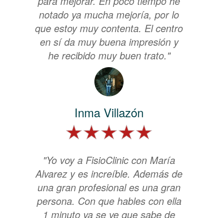
para mejorar. En poco tiempo he
notado ya mucha mejoría, por lo
que estoy muy contenta. El centro
en sí da muy buena impresión y
he recibido muy buen trato."
Inma Villazón
"Yo voy a FisioClinic con María
Alvarez y es increíble. Además de
una gran profesional es una gran
persona. Con que hables con ella
1 minuto ya se ve que sabe de