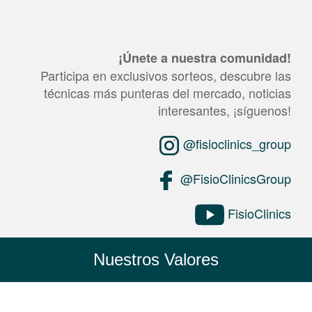
¡Únete a nuestra comunidad!
Participa en exclusivos sorteos, descubre las
técnicas más punteras del mercado, noticias
interesantes, ¡síguenos!
@fisioclinics_group
@FisioClinicsGroup
FisioClinics
Nuestros Valores