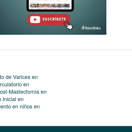
to de Varices en
rculatorio en
Post-Mastectomía en
 Inicial en
iento en niños en