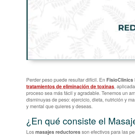
Perder peso puede resultar difícil. En
FisioClinics
tratamientos de eliminación de toxinas
, aplicad
proceso sea más fácil y agradable. Tenemos un am
disminuyas de peso: ejercicio, dieta, nutrición y ma
y mental que quieres y deseas.
¿En qué consiste el Masaj
Los
masajes reductores
son efectivos para las p