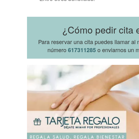
¿Cómo pedir cita 
Para reservar una cita puedes llamar a
número
o enviarnos un m
617311285