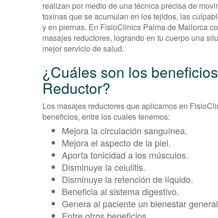
realizan por medio de una técnica precisa de movim
toxinas que se acumulan en los tejidos, las culpa
y en piernas. En FisioClinics Palma de Mallorca co
masajes reductores, logrando en tu cuerpo una silu
mejor servicio de salud.
¿Cuáles son los beneficios
Reductor?
Los masajes reductores que aplicamos en FisioCli
beneficios, entre los cuales tenemos:
Mejora la circulación sanguínea.
Mejora el aspecto de la piel.
Aporta tonicidad a los músculos.
Disminuye la celulitis.
Disminuye la retención de líquido.
Beneficia al sistema digestivo.
Genera al paciente un bienestar general
Entre otros beneficios.