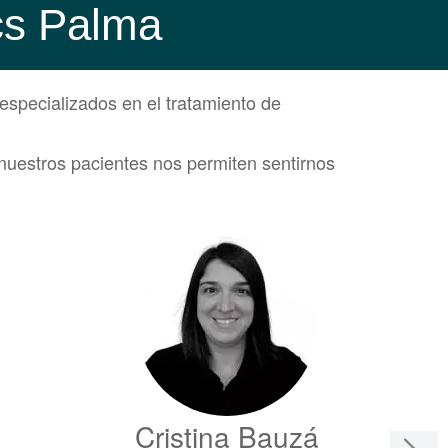
ics Palma
especializados en el tratamiento de
nuestros pacientes nos permiten sentirnos
Cristina Bauzá