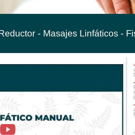
eductor - Masajes Linfáticos -
Fi