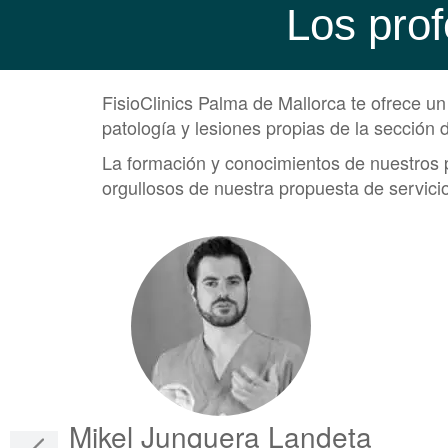
Los prof
FisioClinics Palma de Mallorca te ofrece u
patología y lesiones propias de la sección 
La formación y conocimientos de nuestros p
orgullosos de nuestra propuesta de servicio
Mikel Junquera Landeta