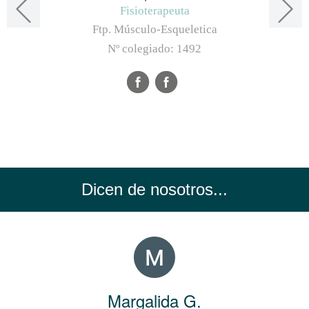
Fisioterapeuta
Ftp. Músculo-Esqueletica
Nº colegiado:
1492
Dicen de nosotros...
Margalida G.