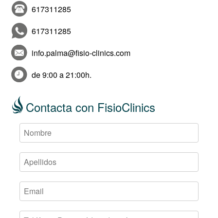
617311285
617311285
info.palma@fisio-clinics.com
de 9:00 a 21:00h.
Contacta con FisioClinics