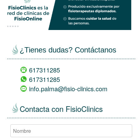
¿Tienes dudas? Contáctanos
617311285
617311285
info.palma@fisio-clinics.com
Contacta con FisioClinics