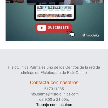
FisioClinics Palma es uno de los Centros de la red de
clínicas de Fisioterapia de FisioOnline
Contacta con nosotros
617311285
info.palma@fisio-clinics.com
de 9:00 a 21:00h.
Trabaja con nosotros