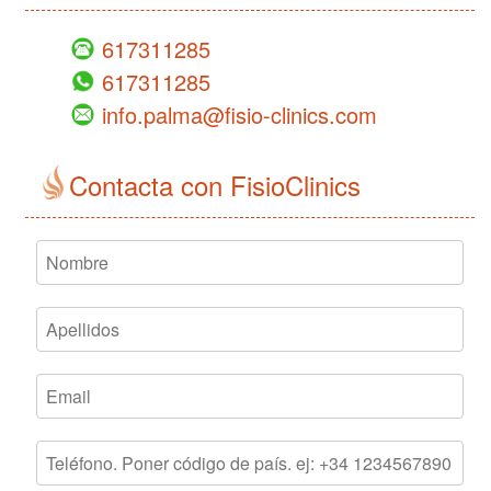
617311285
617311285
info.palma@fisio-clinics.com
Contacta con FisioClinics