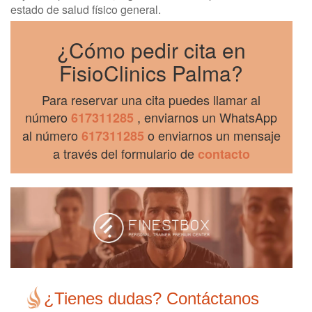
estado de salud físico general.
¿Cómo pedir cita en
FisioClinics Palma?
Para reservar una cita puedes llamar al
número
, enviarnos un WhatsApp
617311285
al número
o enviarnos un mensaje
617311285
a través del formulario de
contacto
¿Tienes dudas? Contáctanos