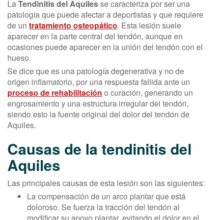
La
Tendinitis del Aquiles
se caracteriza por ser una
patología que puede afectar a deportistas y que requiere
de un
tratamiento osteopático
. Esta lesión suele
aparecer en la parte central del tendón, aunque en
ocasiones puede aparecer en la unión del tendón con el
hueso.
Se dice que es una patología degenerativa y no de
origen inflamatorio, por una respuesta fallida ante un
proceso de rehabilitación
o curación, generando un
engrosamiento y una estructura irregular del tendón,
siendo esto la fuente original del dolor del tendón de
Aquiles.
Causas de la tendinitis del
Aquiles
Las principales causas de esta lesión son las siguientes:
La compensación de un arco plantar que está
doloroso. Se fuerza la tracción del tendón al
modificar su apoyo plantar, evitando el dolor en el