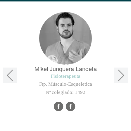
Mikel Junquera Landeta
Fisioterapeuta
Ftp. Músculo-Esqueletica
Nº colegiado:
1492