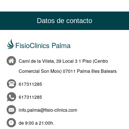
Datos de contacto
FisioClinics Palma
Camí de la Vileta, 39 Local 3 1 Piso (Centro
Comercial Son Moix) 07011 Palma Illes Balears
617311285
617311285
info.palma@fisio-clinics.com
de 9:00 a 21:00h.