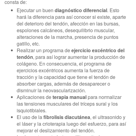
consta de:
Ejecutar un buen
diagnóstico diferencial
. Esto
hará la diferencia para así conocer si existe, aparte
del deterioro del tendón, afección en las bursas,
espolones calcáneos, desequilibrio muscular,
alteraciones de la marcha, presencia de puntos
gatillo, etc.
Realizar un programa de
ejercicio excéntrico del
tendón
, para así lograr aumentar la producción de
colágeno. En consecuencia, el programa de
ejercicios excéntricos aumenta la fuerza de
tracción y la capacidad que tiene el tendón de
absorber cargas, además de desaparecer o
disminuir la neovascularización.
Aplicaciones de
terapia manual
para normalizar
las tensiones musculares del tríceps sural y los
isquiotibiales.
El uso de la
fibrolisis diacutánea
, el ultrasonido y
el láser y la crioterapia luego del esfuerzo, para así
mejorar el deslizamiento del tendón.