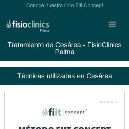
Conoce nuestro libro Fiit Concept
Pasar
Toggle
al
navigat
contenido
principal
Tratamiento de Cesárea
- FisioClinics
Palma
Técnicas utilizadas en Cesárea