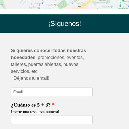
¡Síguenos!