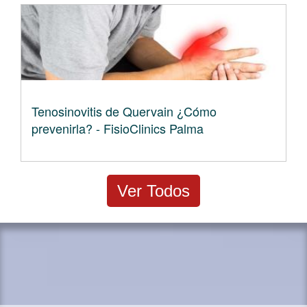
Tenosinovitis de Quervain ¿Cómo
prevenirla? - FisioClinics Palma
Ver Todos