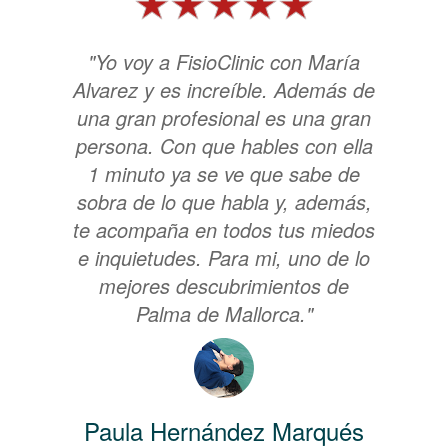
"Yo voy a FisioClinic con María
Alvarez y es increíble. Además de
una gran profesional es una gran
persona. Con que hables con ella
1 minuto ya se ve que sabe de
sobra de lo que habla y, además,
te acompaña en todos tus miedos
e inquietudes. Para mi, uno de lo
mejores descubrimientos de
Palma de Mallorca."
Paula Hernández Marqués