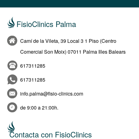
FisioClinics Palma
Camí de la Vileta, 39 Local 3 1 Piso (Centro
Comercial Son Moix) 07011 Palma Illes Balears
617311285
617311285
info.palma@fisio-clinics.com
de 9:00 a 21:00h.
Contacta con FisioClinics