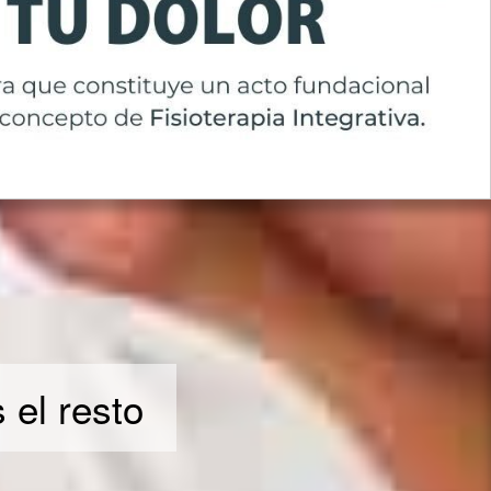
 el resto