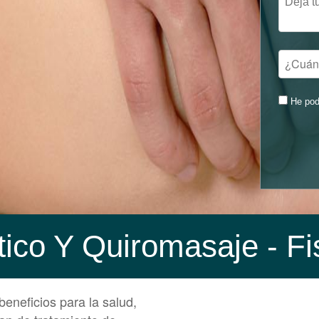
He pod
tico Y Quiromasaje
- Fi
eneficios para la salud,