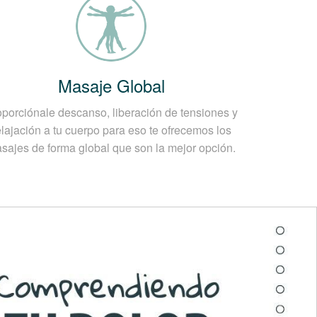
Masaje Global
oporciónale descanso, liberación de tensiones y
elajación a tu cuerpo para eso te ofrecemos los
sajes de forma global que son la mejor opción.