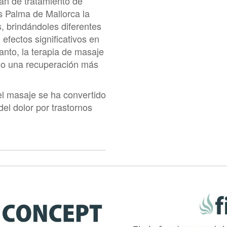
lan de tratamiento de
cs Palma de Mallorca la
, brindándoles diferentes
efectos significativos en
tanto, la terapia de masaje
tado una recuperación más
el masaje se ha convertido
del dolor por trastornos