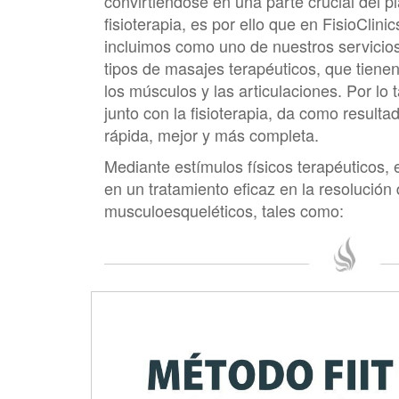
convirtiéndose en una parte crucial del p
fisioterapia, es por ello que en FisioClini
incluimos como uno de nuestros servicios
tipos de masajes terapéuticos, que tienen 
los músculos y las articulaciones. Por lo 
junto con la fisioterapia, da como resul
rápida, mejor y más completa.
Mediante estímulos físicos terapéuticos, 
en un tratamiento eficaz en la resolución 
musculoesqueléticos, tales como: