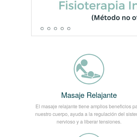
Masaje Relajante
El masaje relajante tiene amplios beneficios p
nuestro cuerpo, ayuda a la regulación del sist
nervioso y a liberar tensiones.