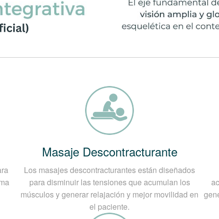
Masaje Descontracturante
ara
Los masajes descontracturantes están diseñados
ema
para disminuir las tensiones que acumulan los
ac
músculos y generar relajación y mejor movilidad en
gene
el paciente.