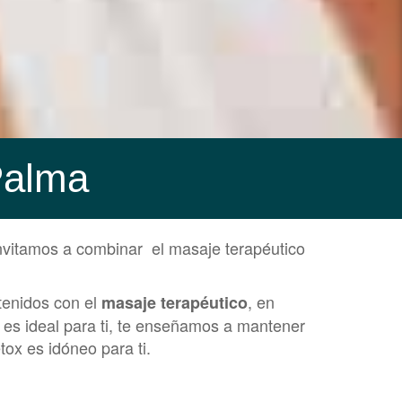
Palma
invitamos a combinar el masaje terapéutico
tenidos con el
, en
masaje terapéutico
 es ideal para ti, te enseñamos a mantener
ox es idóneo para ti.