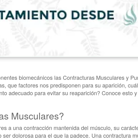
nentes biomecánicos las Contracturas Musculares y Punt
as, que factores nos predisponen para su aparición, cuál
ento adecuado para evitar su reaparición? Conoce esto y 
ras Musculares?
es a una contracción mantenida del músculo, su carácter
o ser dolorosa para el que la padece. Una contractura m