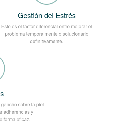
 irritación.
Gestión del Estrés
Este es el factor diferencial entre mejorar el
problema temporalmente o solucionarlo
definitivamente.
is
n gancho sobre la piel
ar adherencias y
de forma eficaz.