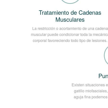
una imagen por resonancia magnética (RM)
Tratamiento de Cadenas
Musculares
La restricción o acortamiento de una cadena
muscular puede condicionar toda la mecánic
corporal favoreciendo todo tipo de lesiones.
Pun
Existen situaciones e
gatillo miofasciale
aguja fina podemos 