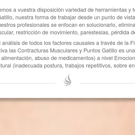
mos a vuestra disposición variedad de herramientas y téc
tillo, nuestra forma de trabajar desde un punto de vista
nuestros profesionales se enfocan en solucionarlo, elimi
cular, restricción de movimiento, parestesias, pérdida 
nálisis de todos los factores causales a través de la Fi
rativa las Contracturas Musculares y Puntos Gatillo es un
alimentación, abuso de medicamentos) a nivel Emocional
tural (inadecuada postura, trabajos repetitivos, sobre 