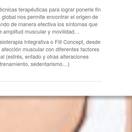
nicas terapéuticas para lograr ponerle fin
 global nos permite encontrar el origen de
nando de manera efectiva los síntomas que
de amplitud muscular y movilidad…
sioterapia Integrativa o Fiit Concept, desde
a afección muscular con diferentes factores
 (estrés, enfado y otras alteraciones
entrenamiento, sedentarismo…)