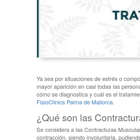
Ya sea por situaciones de estrés o compo
mayor aparición en casi todas las person
cómo se diagnostica y cuál es el tratami
FisioClinics Palma de Mallorca
.
¿Qué son las Contractu
Se considera a las Contracturas Muscular
contracción, siendo involuntaria, pudiend