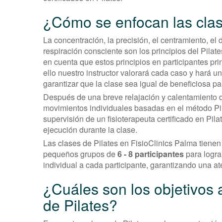
¿Cómo se enfocan las clas
La concentración, la precisión, el centramiento, el
respiración consciente son los principios del Pil
en cuenta que estos principios en participantes pri
ello nuestro instructor valorará cada caso y hará u
garantizar que la clase sea igual de beneficiosa pa
Después de una breve relajación y calentamiento d
movimientos individuales basadas en el método Pi
supervisión de un fisioterapeuta certificado en Pil
ejecución durante la clase.
Las clases de Pilates en FisioClinics Palma tiene
pequeños grupos de
6 - 8 participantes
para logra
individual a cada participante, garantizando una a
¿Cuáles son los objetivos 
de Pilates?