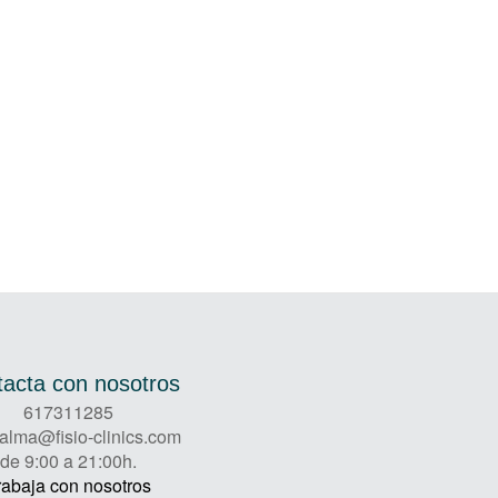
acta con nosotros
617311285
palma@fisio-clinics.com
de 9:00 a 21:00h.
rabaja con nosotros