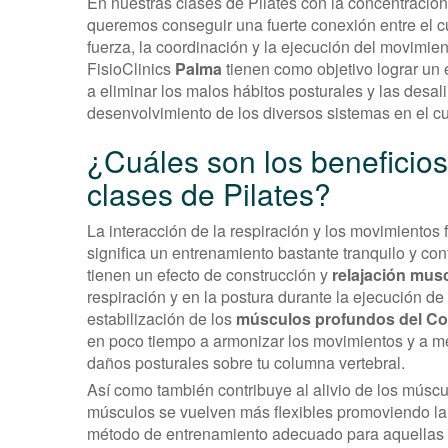
En nuestras clases de Pilates con la concentración
queremos conseguir una fuerte conexión entre el cu
fuerza, la coordinación y la ejecución del movimie
FisioClinics
Palma
tienen como objetivo lograr un
a eliminar los malos hábitos posturales y las desal
desenvolvimiento de los diversos sistemas en el c
¿Cuáles son los beneficio
clases de Pilates?
La interacción de la respiración y los movimientos 
significa un entrenamiento bastante tranquilo y con
tienen un efecto de construcción y
relajación mus
respiración y en la postura durante la ejecución de
estabilización de los
músculos profundos del Co
en poco tiempo a armonizar los movimientos y a mej
daños posturales sobre tu columna vertebral.
Así como también contribuye al alivio de los múscu
músculos se vuelven más flexibles promoviendo la 
método de entrenamiento adecuado para aquellas p