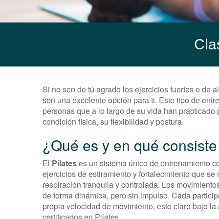
Cla
Si no son de tú agrado los ejercicios fuertes o de a
son una excelente opción para ti. Este tipo de ent
personas que a lo largo de su vida han practicado
condición física, su flexibilidad y postura.
¿Qué es y en qué consiste 
El
Pilates
es un sistema único de entrenamiento co
ejercicios de estiramiento y fortalecimiento que s
respiración tranquila y controlada. Los movimiento
de forma dinámica, pero sin impulso. Cada particip
propia velocidad de movimiento, esto claro bajo la
certificados en Pilates.