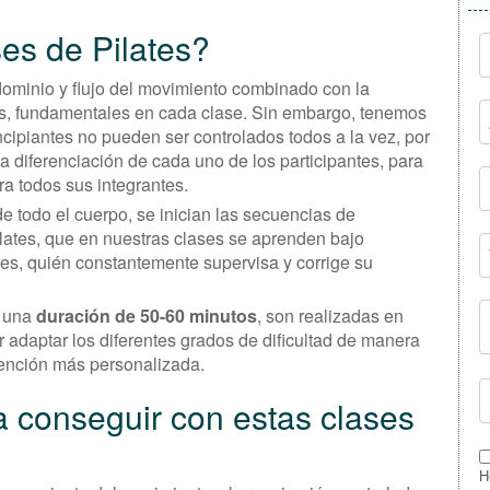
es de Pilates?
 dominio y flujo del movimiento combinado con la
ates, fundamentales en cada clase. Sin embargo, tenemos
ncipiantes no pueden ser controlados todos a la vez, por
na diferenciación de cada uno de los participantes, para
ra todos sus integrantes.
e todo el cuerpo, se inician las secuencias de
lates, que en nuestras clases se aprenden bajo
ates, quién constantemente supervisa y corrige su
n una
duración de 50-60 minutos
, son realizadas en
r adaptar los diferentes grados de dificultad de manera
tención más personalizada.
a conseguir con estas clases
H