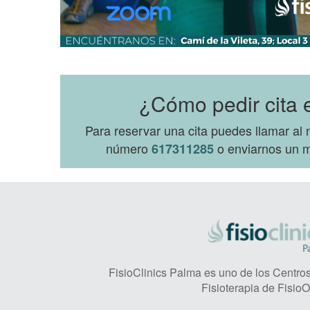
¿Cómo pedir cita 
Para reservar una cita puedes llamar a
número
o enviarnos un m
617311285
FisioClinics Palma es uno de los Centros 
Fisioterapia de FisioO