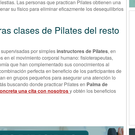
olestias. Las personas que practican Pilates obtienen una
enar su físico para eliminar eficazmente los desequilibrios
as clases de Pilates del resto
n supervisadas por simples
instructores de Pilates
, en
s en el movimiento corporal humano: fisioterapeutas,
tomía que han complementado sus conocimientos al
 combinación perfecta en beneficio de los participantes de
izan en grupos pequeños para asegurar una atención lo
stás buscando donde practicar Pilates en
Palma de
oncreta una cita con nosotros
y obtén los beneficios