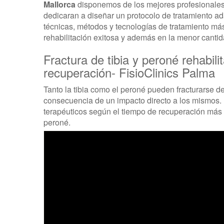
Mallorca
disponemos de los mejores profesionales d
dedicaran a diseñar un protocolo de tratamiento 
técnicas, métodos y tecnologías de tratamiento má
rehabilitación exitosa y además en la menor cantid
Fractura de tibia y peroné rehabili
recuperación- FisioClinics Palma
Tanto la tibia como el peroné pueden fracturarse d
consecuencia de un impacto directo a los mismos. 
terapéuticos según el tiempo de recuperación más us
peroné.