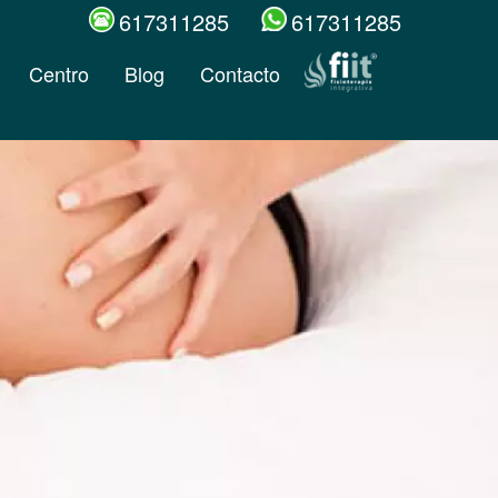
617311285
617311285
Centro
Blog
Contacto