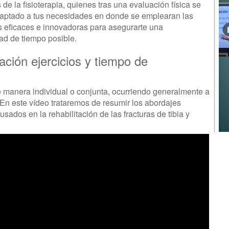
e la fisioterapia, quienes tras una evaluación física se
adaptado a tus necesidades en donde se emplearan las
s eficaces e innovadoras para asegurarte una
ad de tiempo posible.
tación ejercicios y tiempo de
e manera individual o conjunta, ocurriendo generalmente a
En este vídeo trataremos de resumir los abordajes
ados en la rehabilitación de las fracturas de tibia y