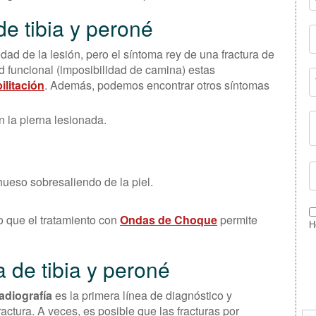
e tibia y peroné
d de la lesión, pero el síntoma rey de una fractura de
d funcional (imposibilidad de camina) estas
ilitación
. Además, podemos encontrar otros síntomas
n la pierna lesionada.
hueso sobresaliendo de la piel.
o que el tratamiento con
Ondas de Choque
permite
H
a de tibia y peroné
adiografía
es la primera línea de diagnóstico y
actura. A veces, es posible que las fracturas por