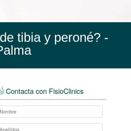
de tibia y peroné? -
 Palma
Contacta con FisioClinics