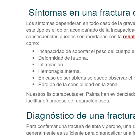
Síntomas en una fractura d
Los síntomas dependerán en todo caso de la graveda
este tipo es el dolor, acompañado de la incapacida
consecuencias puedes ser abordadas con la
rehab
como:
Incapacidad de soportar el peso del cuerpo e
Deformidad de la zona.
Inflamación.
Hemorragia interna.
En caso de ser abierta se puede observar el 
Pérdida de la sensibilidad en la zona.
Nuestros fisioterapeutas en Palma han evidenciad
facilitar eñ proceso de reparación ósea.
Diagnóstico de una fractur
Para confirmar una fractura de tibia y peroné, una
r
generalmente es suficiente para diagnosticar una fr