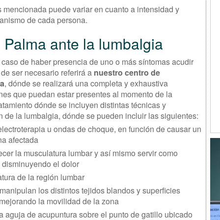
es mencionada puede variar en cuanto a intensidad y
rganismo de cada persona.
s Palma ante la lumbalgia
 caso de haber presencia de uno o más síntomas acudir
 de ser necesario referirá a
nuestro centro de
ca
, dónde se realizará una completa y exhaustiva
iones que puedan estar presentes al momento de la
atamiento dónde se incluyen distintas técnicas y
n de la lumbalgia, dónde se pueden incluir las siguientes:
 electroterapia u ondas de choque, en función de causar un
na afectada
alecer la musculatura lumbar y así mismo servir como
a disminuyendo el dolor
atura de la región lumbar
manipulan los distintos tejidos blandos y superficies
 mejorando la movilidad de la zona
na aguja de acupuntura sobre el punto de gatillo ubicado