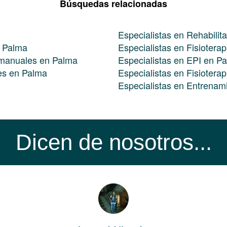
Búsquedas relacionadas
Especialistas en Rehabilit
n Palma
Especialistas en Fisiotera
s manuales en Palma
Especialistas en EPI en P
nes en Palma
Especialistas en Fisiotera
Especialistas en Entrenami
Dicen de nosotros...