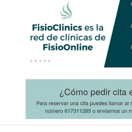
¿Cómo pedir cita 
Para reservar una cita puedes llamar a
número
o enviarnos un m
617311285