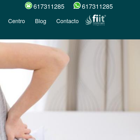
617311285
617311285
Centro
Blog
Contacto