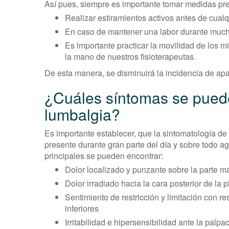
Así pues, siempre es importante tomar medidas prev
Realizar estiramientos activos antes de cualq
En caso de mantener una labor durante mucho
Es importante practicar la movilidad de los 
la mano de nuestros fisioterapeutas.
De esta manera, se disminuirá la incidencia de apar
¿Cuáles síntomas se pued
lumbalgia?
Es importante establecer, que la sintomatología de
presente durante gran parte del día y sobre todo a
principales se pueden encontrar:
Dolor localizado y punzante sobre la parte má
Dolor irradiado hacia la cara posterior de la p
Sentimiento de restricción y limitación con r
inferiores
Irritabilidad e hipersensibilidad ante la palpa