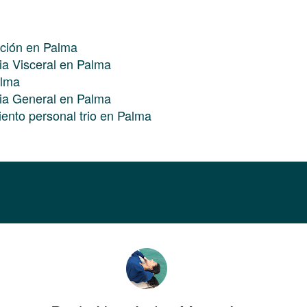
ación en Palma
pia Visceral en Palma
alma
pia General en Palma
ento personal trio en Palma