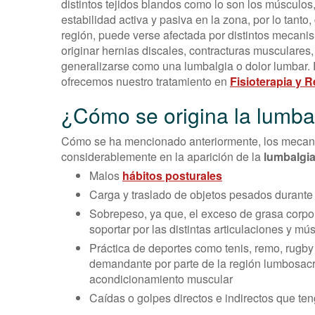
distintos tejidos blandos como lo son los músculo
estabilidad activa y pasiva en la zona, por lo tant
región, puede verse afectada por distintos mecani
originar hernias discales, contracturas musculare
generalizarse como una lumbalgia o dolor lumbar. 
ofrecemos nuestro tratamiento en
Fisioterapia y R
¿Cómo se origina la lumba
Cómo se ha mencionado anteriormente, los mecanis
considerablemente en la aparición de la
lumbalgi
Malos
hábitos posturales
Carga y traslado de objetos pesados durante
Sobrepeso, ya que, el exceso de grasa corpo
soportar por las distintas articulaciones y mú
Práctica de deportes como tenis, remo, rugby
demandante por parte de la región lumbosacra
acondicionamiento muscular
Caídas o golpes directos e indirectos que te