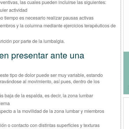
entivas, las cuales pueden incluirse las siguientes:
uier actividad
 tiempo es necesario realizar pausas activas
miembros y la columna mediante ejercicios terapéuticos de
ición por parte de la lumbalgia.
en presentar ante una
 este tipo de dolor puede ser muy variable, estando
gravándose al movimiento, así pues, dentro de los
s baja de la espalda, es decir, la zona lumbar
ierna
especto a la movilidad de la zona lumbar y miembros
ción o contacto con distintas superficies y texturas