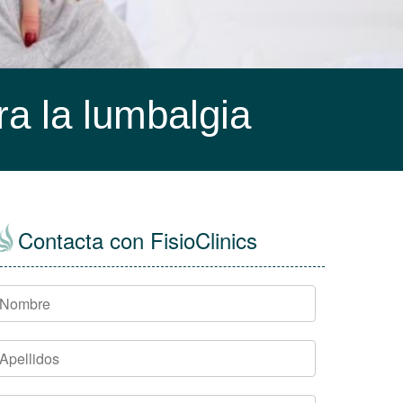
ra la lumbalgia
Contacta con FisioClinics