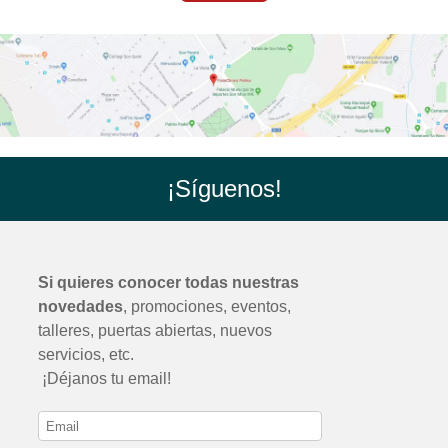
¡Síguenos!