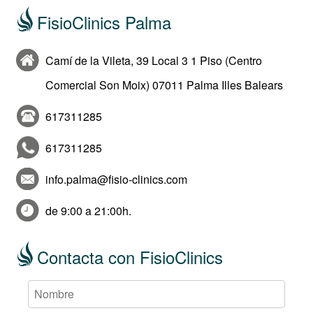
FisioClinics Palma
Camí de la Vileta, 39 Local 3 1 Piso (Centro
Comercial Son Moix) 07011 Palma Illes Balears
617311285
617311285
info.palma@fisio-clinics.com
de 9:00 a 21:00h.
Contacta con FisioClinics