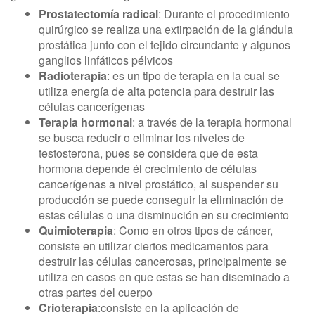
Prostatectomía radical
: Durante el procedimiento
quirúrgico se realiza una extirpación de la glándula
prostática junto con el tejido circundante y algunos
ganglios linfáticos pélvicos
Radioterapia
: es un tipo de terapia en la cual se
utiliza energía de alta potencia para destruir las
células cancerígenas
Terapia hormonal
: a través de la terapia hormonal
se busca reducir o eliminar los niveles de
testosterona, pues se considera que de esta
hormona depende él crecimiento de células
cancerígenas a nivel prostático, al suspender su
producción se puede conseguir la eliminación de
estas células o una disminución en su crecimiento
Quimioterapia
: Como en otros tipos de cáncer,
consiste en utilizar ciertos medicamentos para
destruir las células cancerosas, principalmente se
utiliza en casos en que estas se han diseminado a
otras partes del cuerpo
Crioterapia
:consiste en la aplicación de