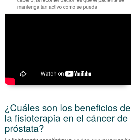
mantenga tan activo como se pueda
¿Cuáles son los beneficios de
la fisioterapia en el cáncer de
próstata?
La
fisioterapia oncológica
es un área que se encuentra