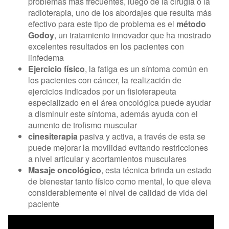
problemas más frecuentes, luego de la cirugía o la
radioterapia, uno de los abordajes que resulta más
efectivo para este tipo de problema es el
método
Godoy
, un tratamiento innovador que ha mostrado
excelentes resultados en los pacientes con
linfedema
Ejercicio físico
, la fatiga es un síntoma común en
los pacientes con cáncer, la realización de
ejercicios indicados por un fisioterapeuta
especializado en el área oncológica puede ayudar
a disminuir este síntoma, además ayuda con el
aumento de trofismo muscular
cinesiterapia
pasiva y activa, a través de esta se
puede mejorar la movilidad evitando restricciones
a nivel articular y acortamientos musculares
Masaje oncológico
, esta técnica brinda un estado
de bienestar tanto físico como mental, lo que eleva
considerablemente el nivel de calidad de vida del
paciente