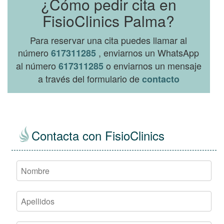
¿Cómo pedir cita en
FisioClinics Palma?
Para reservar una cita puedes llamar al
número
, enviarnos un WhatsApp
617311285
al número
o enviarnos un mensaje
617311285
a través del formulario de
contacto
Contacta con FisioClinics