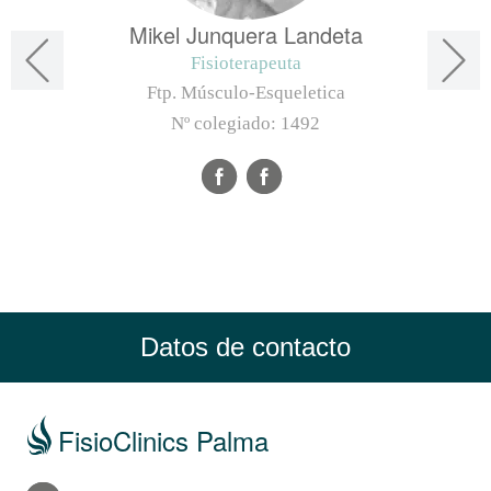
Mikel Junquera Landeta
Fisioterapeuta
Ftp. Músculo-Esqueletica
Nº colegiado:
1492
Datos de contacto
FisioClinics Palma