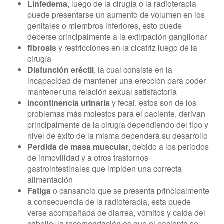
Linfedema
, luego de la cirugía o la radioterapia
puede presentarse un aumento de volumen en los
genitales o miembros inferiores, esto puede
deberse principalmente a la extirpación ganglionar
fibrosis
y restricciones en la cicatriz luego de la
cirugía
Disfunción eréctil
, la cual consiste en la
incapacidad de mantener una erección para poder
mantener una relación sexual satisfactoria
Incontinencia urinaria
y fecal, estos son de los
problemas más molestos para el paciente, derivan
principalmente de la cirugía dependiendo del tipo y
nivel de éxito de la misma dependerá su desarrollo
Perdida de masa muscular
, debido a los periodos
de inmovilidad y a otros trastornos
gastrointestinales que impiden una correcta
alimentación
Fatiga
o cansancio que se presenta principalmente
a consecuencia de la radioterapia, esta puede
verse acompañada de diarrea, vómitos y caída del
cabello, la recomendación es que el paciente se