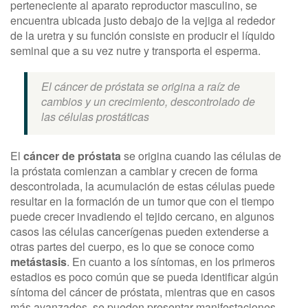
perteneciente al aparato reproductor masculino, se
encuentra ubicada justo debajo de la vejiga al rededor
de la uretra y su función consiste en producir el líquido
seminal que a su vez nutre y transporta el esperma.
El cáncer de próstata se origina a raíz de
cambios y un crecimiento, descontrolado de
las células prostáticas
El
cáncer de próstata
se origina cuando las células de
la próstata comienzan a cambiar y crecen de forma
descontrolada, la acumulación de estas células puede
resultar en la formación de un tumor que con el tiempo
puede crecer invadiendo el tejido cercano, en algunos
casos las células cancerígenas pueden extenderse a
otras partes del cuerpo, es lo que se conoce como
metástasis
. En cuanto a los síntomas, en los primeros
estadios es poco común que se pueda identificar algún
síntoma del cáncer de próstata, mientras que en casos
más avanzados, se pueden presentar manifestaciones