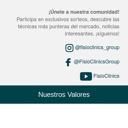
¡Únete a nuestra comunidad!
Participa en exclusivos sorteos, descubre las
técnicas más punteras del mercado, noticias
interesantes, ¡síguenos!
@fisioclinics_group
@FisioClinicsGroup
FisioClinics
Nuestros Valores