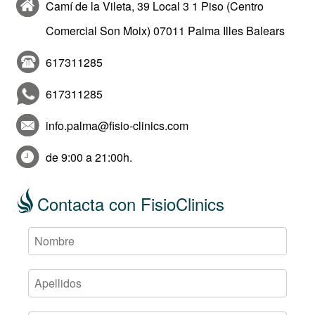
Camí de la Vileta, 39 Local 3 1 Piso (Centro
Comercial Son Moix) 07011 Palma Illes Balears
617311285
617311285
info.palma@fisio-clinics.com
de 9:00 a 21:00h.
Contacta con FisioClinics