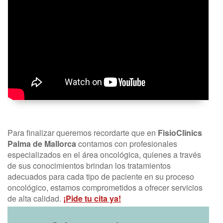
Para finalizar queremos recordarte que en
FisioClinics
Palma de Mallorca
contamos con profesionales
especializados en el área oncológica, quienes a través
de sus conocimientos brindan los tratamientos
adecuados para cada tipo de paciente en su proceso
oncológico, estamos comprometidos a ofrecer servicios
de alta calidad.
¡Pide tu cita ya!