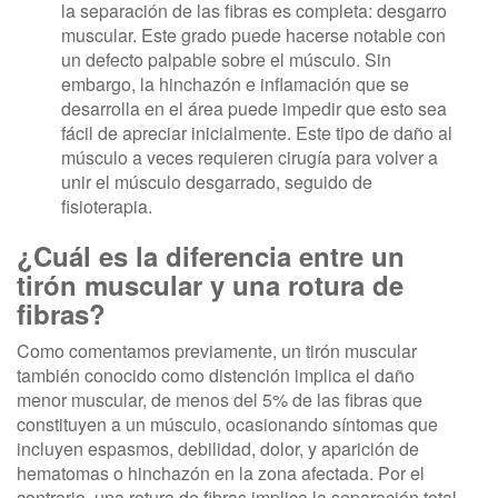
la separación de las fibras es completa: desgarro
muscular. Este grado puede hacerse notable con
un defecto palpable sobre el músculo. Sin
embargo, la hinchazón e inflamación que se
desarrolla en el área puede impedir que esto sea
fácil de apreciar inicialmente. Este tipo de daño al
músculo a veces requieren cirugía para volver a
unir el músculo desgarrado, seguido de
fisioterapia.
¿Cuál es la diferencia entre un
tirón muscular y una rotura de
fibras?
Como comentamos previamente, un tirón muscular
también conocido como distención implica el daño
menor muscular, de menos del 5% de las fibras que
constituyen a un músculo, ocasionando síntomas que
incluyen espasmos, debilidad, dolor, y aparición de
hematomas o hinchazón en la zona afectada. Por el
contrario, una rotura de fibras implica la separación total,