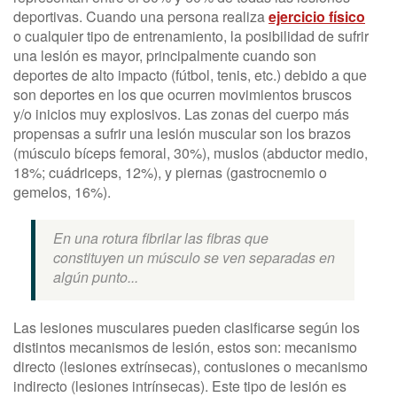
deportivas. Cuando una persona realiza
ejercicio físico
o cualquier tipo de entrenamiento, la posibilidad de sufrir
una lesión es mayor, principalmente cuando son
deportes de alto impacto (fútbol, tenis, etc.) debido a que
son deportes en los que ocurren movimientos bruscos
y/o inicios muy explosivos. Las zonas del cuerpo más
propensas a sufrir una lesión muscular son los brazos
(músculo bíceps femoral, 30%), muslos (abductor medio,
18%; cuádriceps, 12%), y piernas (gastrocnemio o
gemelos, 16%).
En una rotura fibrilar las fibras que
constituyen un músculo se ven separadas en
algún punto...
Las lesiones musculares pueden clasificarse según los
distintos mecanismos de lesión, estos son: mecanismo
directo (lesiones extrínsecas), contusiones o mecanismo
indirecto (lesiones intrínsecas). Este tipo de lesión es