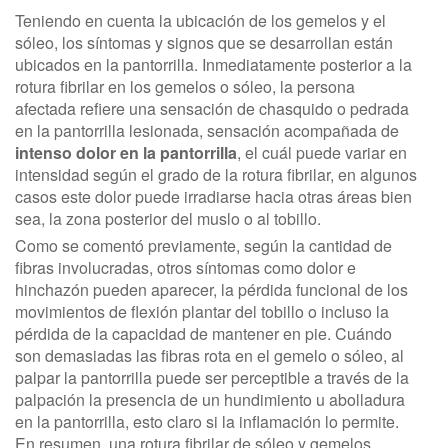
Teniendo en cuenta la ubicación de los gemelos y el
sóleo, los síntomas y signos que se desarrollan están
ubicados en la pantorrilla. Inmediatamente posterior a la
rotura fibrilar en los gemelos o sóleo, la persona
afectada refiere una sensación de chasquido o pedrada
en la pantorrilla lesionada, sensación acompañada de
intenso dolor en la pantorrilla
, el cuál puede variar en
intensidad según el grado de la rotura fibrilar, en algunos
casos este dolor puede irradiarse hacia otras áreas bien
sea, la zona posterior del muslo o al tobillo.
Como se comentó previamente, según la cantidad de
fibras involucradas, otros síntomas como dolor e
hinchazón pueden aparecer, la pérdida funcional de los
movimientos de flexión plantar del tobillo o incluso la
pérdida de la capacidad de mantener en pie. Cuándo
son demasiadas las fibras rota en el gemelo o sóleo, al
palpar la pantorrilla puede ser perceptible a través de la
palpación la presencia de un hundimiento u abolladura
en la pantorrilla, esto claro si la inflamación lo permite.
En resumen, una rotura fibrilar de sóleo y gemelos