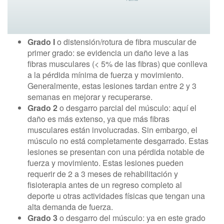
Grado I
o distensión/rotura de fibra muscular de
primer grado: se evidencia un daño leve a las
fibras musculares (< 5% de las fibras) que conlleva
a la pérdida mínima de fuerza y movimiento.
Generalmente, estas lesiones tardan entre 2 y 3
semanas en mejorar y recuperarse.
Grado 2
o desgarro parcial del músculo: aquí el
daño es más extenso, ya que más fibras
musculares están involucradas. Sin embargo, el
músculo no está completamente desgarrado. Estas
lesiones se presentan con una pérdida notable de
fuerza y movimiento. Estas lesiones pueden
requerir de 2 a 3 meses de rehabilitación y
fisioterapia antes de un regreso completo al
deporte u otras actividades físicas que tengan una
alta demanda de fuerza.
Grado 3
o desgarro del músculo: ya en este grado