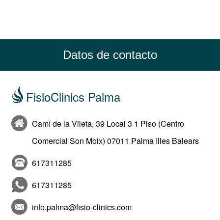
Datos de contacto
FisioClinics Palma
Camí de la Vileta, 39 Local 3 1 Piso (Centro
Comercial Son Moix) 07011 Palma Illes Balears
617311285
617311285
info.palma@fisio-clinics.com