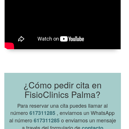
¿Cómo pedir cita en
FisioClinics Palma?
Para reservar una cita puedes llamar al
número
, enviarnos un WhatsApp
617311285
al número
o enviarnos un mensaje
617311285
a través del formulario de
contacto