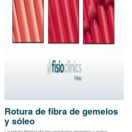
Rotura de fibra de gemelos
y sóleo
La rotura fibrilar de los músculos gemelos y soleo