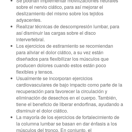
Se podrían implementar movilizaciones neurales
sobre el nervio ciático, para así mejorar el
deslizamiento del mismo sobre los tejidos
adyacentes.
Realizar técnicas de descompresión lumbar, para
así disminuir las cargas sobre el disco
intervertebral.
Los ejercicios de estiramiento se recomiendan
para aliviar el dolor ciático, a su vez están
diseñados para flexibilizar los músculos que
producen dolores cuando estos están poco
flexibles y tensos.
Usualmente se incorporan ejercicios
cardiovasculares de bajo impacto como parte de la
recuperación para favorecer la circulación y
eliminación de desechos en el cuerpo. También,
tiene el beneficio de liberar endorfinas, ayudando a
disminuir el dolor ciático.
La mayoría de los ejercicios de fortalecimiento de
la columna lumbar se basan en dar énfasis a los
músculos del tronco. En conjunto, el