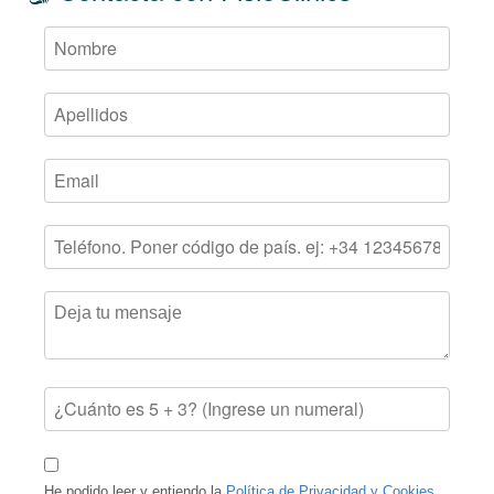
He podido leer y entiendo la
Política de Privacidad y Cookies