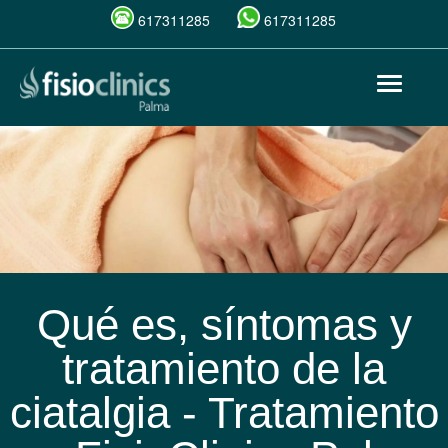
617311285
617311285
Pasar
Toggle
al
navigat
contenido
principal
Qué es, síntomas y
tratamiento de la
ciatalgia - Tratamiento