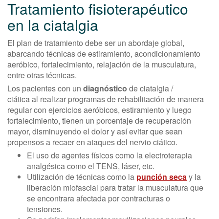
Tratamiento fisioterapéutico
en la ciatalgia
El plan de tratamiento debe ser un abordaje global,
abarcando técnicas de estiramiento, acondicionamiento
aeróbico, fortalecimiento, relajación de la musculatura,
entre otras técnicas.
Los pacientes con un
diagnóstico
de ciatalgia /
ciática al realizar programas de rehabilitación de manera
regular con ejercicios aeróbicos, estiramiento y luego
fortalecimiento, tienen un porcentaje de recuperación
mayor, disminuyendo el dolor y así evitar que sean
propensos a recaer en ataques del nervio ciático.
El uso de agentes físicos como la electroterapia
analgésica como el TENS, láser, etc.
Utilización de técnicas como la
punción seca
y la
liberación miofascial para tratar la musculatura que
se encontrara afectada por contracturas o
tensiones.