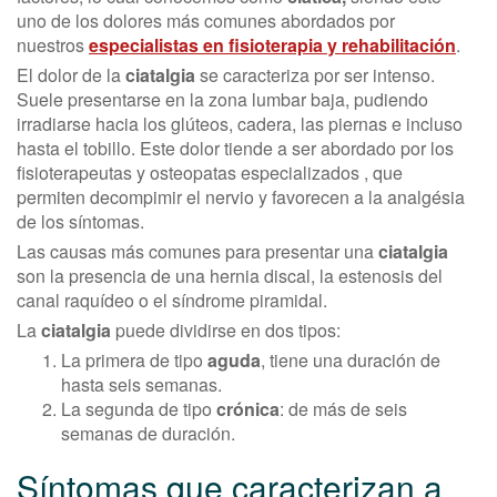
uno de los dolores más comunes abordados por
nuestros
especialistas en fisioterapia y rehabilitación
.
El dolor de la
ciatalgia
se caracteriza por ser intenso.
Suele presentarse en la zona lumbar baja, pudiendo
irradiarse hacia los glúteos, cadera, las piernas e incluso
hasta el tobillo. Este dolor tiende a ser abordado por los
fisioterapeutas y osteopatas especializados , que
permiten decompimir el nervio y favorecen a la analgésia
de los síntomas.
Las causas más comunes para presentar una
ciatalgia
son la presencia de una hernia discal, la estenosis del
canal raquídeo o el síndrome piramidal.
La
ciatalgia
puede dividirse en dos tipos:
La primera de tipo
aguda
, tiene una duración de
hasta seis semanas.
La segunda de tipo
crónica
: de más de seis
semanas de duración.
Síntomas que caracterizan a