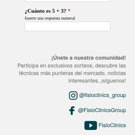
¡Únete a nuestra comunidad!
Participa en exclusivos sorteos, descubre las
técnicas más punteras del mercado, noticias
interesantes, ¡síguenos!
@fisioclinics_group
@FisioClinicsGroup
FisioClinics