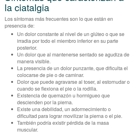
la ciatalgia
Los síntomas más frecuentes son lo que están en
presencia de:
Un dolor constante al nivel de un glúteo o que se
irradia por todo el miembro inferior en su parte
posterior.
Un dolor que al mantenerse sentado se agudiza de
manera visible.
La presencia de un dolor punzante, que dificulta el
colocarse de pie o de caminar.
Dolor que puede agravarse al toser, al estornudar o
cuando se flexiona el pie o la rodilla.
Existencia de quemazón u hormigueo que
descienden por la pierna.
Existe una debilidad, un adormecimiento o
dificultad para lograr movilizar la pierna o el pie.
También podría existir pérdida de la masa
muscular.