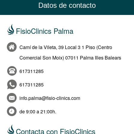
Datos de contacto
FisioClinics Palma
Camí de la Vileta, 39 Local 3 1 Piso (Centro
Comercial Son Moix) 07011 Palma Illes Balears
617311285
617311285
info.palma@fisio-clinics.com
de 9:00 a 21:00h.
Contacta con FisioClinics