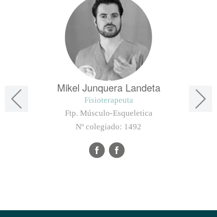
Mikel Junquera Landeta
Fisioterapeuta
Ftp. Músculo-Esqueletica
Nº colegiado:
1492