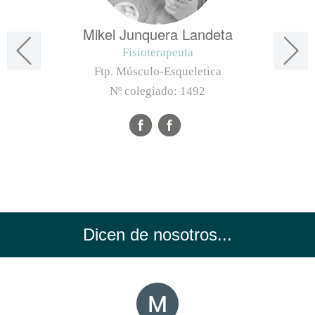
Mikel Junquera Landeta
Fisioterapeuta
Ftp. Músculo-Esqueletica
Nº colegiado:
1492
Dicen de nosotros...