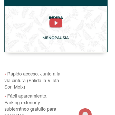
Menopausia.
Radiofrecuencia
-
FisioClinics
Palma
Mallorca
Rápido acceso. Junto a la
•
vía cintura (Salida la Vileta
Son Moix)
Fácil aparcamiento.
•
Parking exterior y
subterráneo gratuito para
pacientes