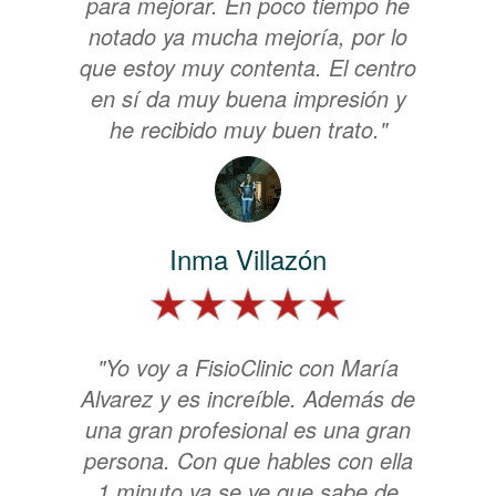
para mejorar. En poco tiempo he
notado ya mucha mejoría, por lo
que estoy muy contenta. El centro
en sí da muy buena impresión y
he recibido muy buen trato."
Inma Villazón
"Yo voy a FisioClinic con María
Alvarez y es increíble. Además de
una gran profesional es una gran
persona. Con que hables con ella
1 minuto ya se ve que sabe de