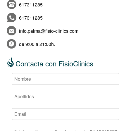
617311285
617311285
info.palma@fisio-clinics.com
de 9:00 a 21:00h.
Contacta con FisioClinics