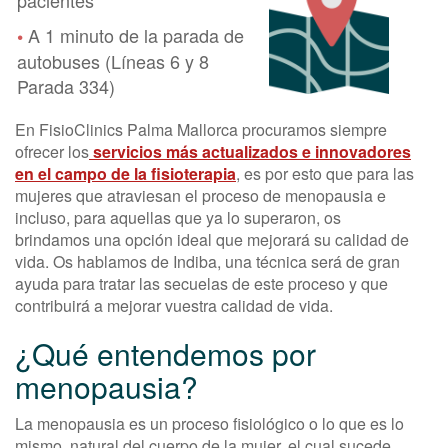
A 1 minuto de la parada de
•
autobuses (Líneas 6 y 8
Parada 334)
En FisioClinics Palma Mallorca procuramos siempre
ofrecer los
servicios más actualizados e innovadores
en el campo de la fisioterapia
, es por esto que para las
mujeres que atraviesan el proceso de menopausia e
incluso, para aquellas que ya lo superaron, os
brindamos una opción ideal que mejorará su calidad de
vida. Os hablamos de Indiba, una técnica será de gran
ayuda para tratar las secuelas de este proceso y que
contribuirá a mejorar vuestra calidad de vida.
¿Qué entendemos por
menopausia?
La menopausia es un proceso fisiológico o lo que es lo
mismo, natural del cuerpo de la mujer, el cual sucede