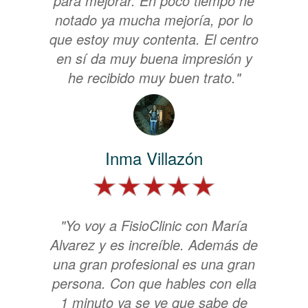
para mejorar. En poco tiempo he
notado ya mucha mejoría, por lo
que estoy muy contenta. El centro
en sí da muy buena impresión y
he recibido muy buen trato."
Inma Villazón
"Yo voy a FisioClinic con María
Alvarez y es increíble. Además de
una gran profesional es una gran
persona. Con que hables con ella
1 minuto ya se ve que sabe de