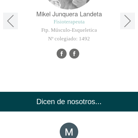
Mikel Junquera Landeta
Fisioterapeuta
Ftp. Músculo-Esqueletica
Nº colegiado:
1492
Dicen de nosotros...