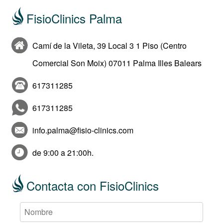
FisioClinics Palma
Camí de la Vileta, 39 Local 3 1 Piso (Centro
Comercial Son Moix) 07011 Palma Illes Balears
617311285
617311285
info.palma@fisio-clinics.com
de 9:00 a 21:00h.
Contacta con FisioClinics