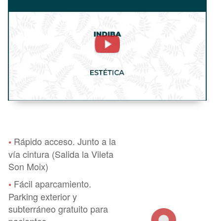
Estética.
Radiofrecuencia
-
FisioClinics
Palma
Mallorca
Rápido acceso. Junto a la
•
vía cintura (Salida la Vileta
Son Moix)
Fácil aparcamiento.
•
Parking exterior y
subterráneo gratuito para
pacientes