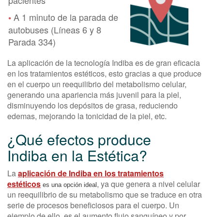
A 1 minuto de la parada de
•
autobuses (Líneas 6 y 8
Parada 334)
La aplicación de la tecnología Indiba es de gran eficacia
en los tratamientos estéticos, esto gracias a que produce
en el cuerpo un reequilibrio del metabolismo celular,
generando una apariencia más juvenil para la piel,
disminuyendo los depósitos de grasa, reduciendo
edemas, mejorando la tonicidad de la piel, etc.
¿Qué efectos produce
Indiba en la Estética?
La
aplicación de Indiba en los tratamientos
estéticos
, ya que genera a nivel celular
es una opción ideal
un reequilibrio de su metabolismo que se traduce en otra
serie de procesos beneficiosos para el cuerpo. Un
ejemplo de ello, es el aumento flujo sanguíneo y por