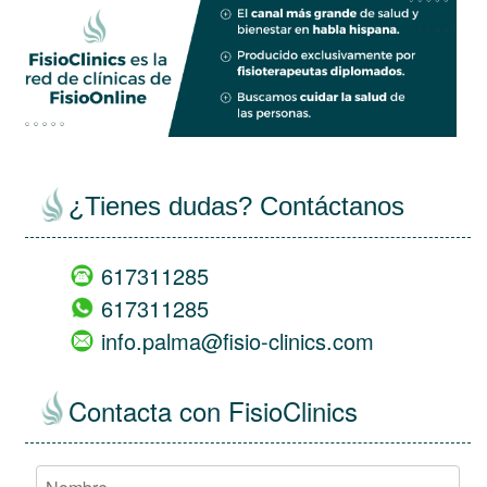
¿Tienes dudas? Contáctanos
617311285
617311285
info.palma@fisio-clinics.com
Contacta con FisioClinics