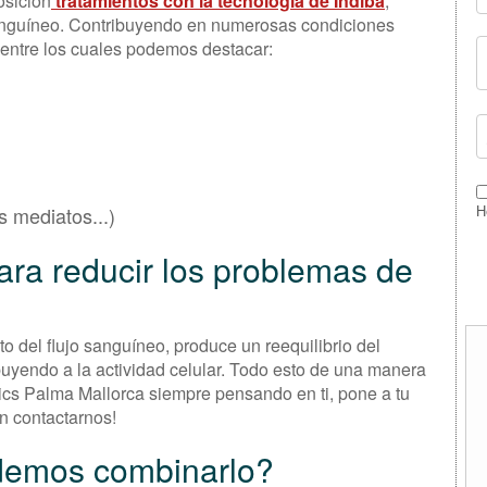
osición
tratamientos con la tecnología de Indiba
,
 sanguíneo. Contribuyendo en numerosas condiciones
, entre los cuales podemos destacar:
 mediatos...)
H
ara reducir los problemas de
o del flujo sanguíneo, produce un reequilibrio del
ibuyendo a la actividad celular. Todo esto de una manera
nics Palma Mallorca siempre pensando en ti, pone a tu
n contactarnos!
demos combinarlo?