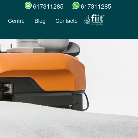
617311285
617311285
Centro
Blog
Contacto