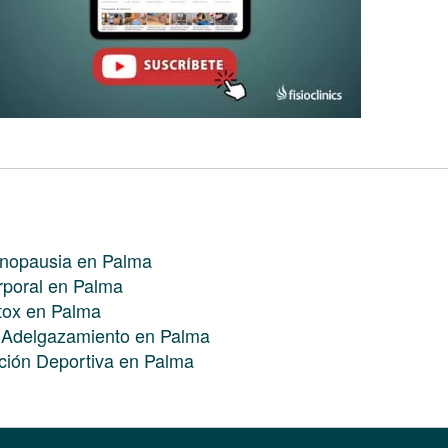
enopausia en Palma
rporal en Palma
étox en Palma
e Adelgazamiento en Palma
ción Deportiva en Palma