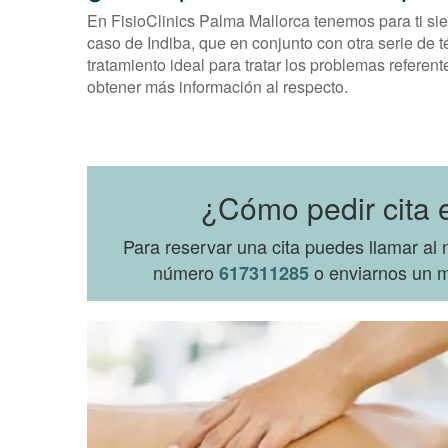
En FisioClinics Palma Mallorca tenemos para ti si
caso de Indiba, que en conjunto con otra serie de t
tratamiento ideal para tratar los problemas referen
obtener más información al respecto.
¿Cómo pedir cita 
Para reservar una cita puedes llamar a
número
o enviarnos un m
617311285