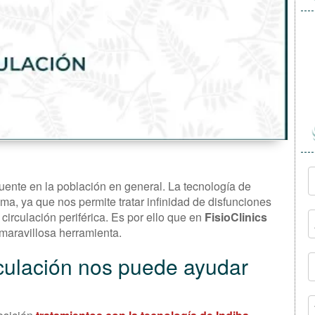
uente en la población en general. La tecnología de
ma, ya que nos permite tratar infinidad de disfunciones
 circulación periférica. Es por ello que en
FisioClinics
maravillosa herramienta.
culación nos puede ayudar