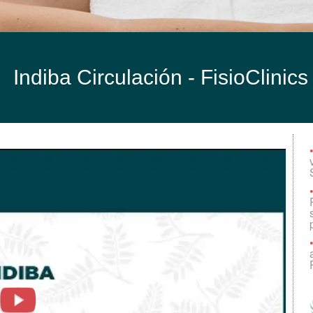
Indiba Circulación -
FisioClinic