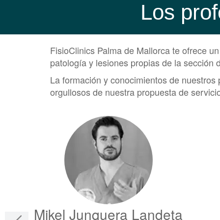
Los prof
FisioClinics Palma de Mallorca te ofrece u
patología y lesiones propias de la sección 
La formación y conocimientos de nuestros p
orgullosos de nuestra propuesta de servicio
Mikel Junquera Landeta