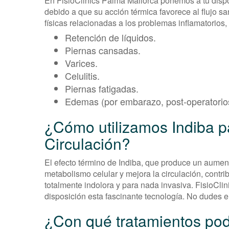
En FisioClinics Palma Mallorca ponemos a tu disp
debido a que su acción térmica favorece al flujo
físicas relacionadas a los problemas inflamatorios
Retención de líquidos.
Piernas cansadas.
Varices.
Celulitis.
Piernas fatigadas.
Edemas (por embarazo, post-operatorios
¿Cómo utilizamos Indiba p
Circulación?
El efecto término de Indiba, que produce un aument
metabolismo celular y mejora la circulación, contr
totalmente indolora y para nada invasiva. FisioCli
disposición esta fascinante tecnología. No dudes e
¿Con qué tratamientos po