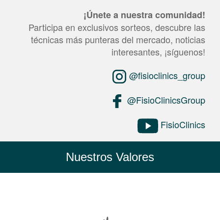
¡Únete a nuestra comunidad!
Participa en exclusivos sorteos, descubre las
técnicas más punteras del mercado, noticias
interesantes, ¡síguenos!
@fisioclinics_group
@FisioClinicsGroup
FisioClinics
Nuestros Valores