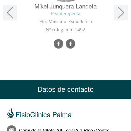
Mikel Junquera Landeta
Fisioterapeuta
Ftp. Músculo-Esqueletica
Nº colegiado:
1492
Datos de contacto
FisioClinics Palma
Camí de la Vileta, 39 Local 3 1 Piso (Centro