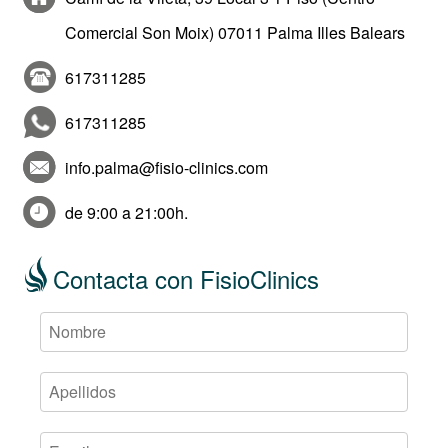
Comercial Son Moix) 07011 Palma Illes Balears
617311285
617311285
info.palma@fisio-clinics.com
de 9:00 a 21:00h.
Contacta con FisioClinics