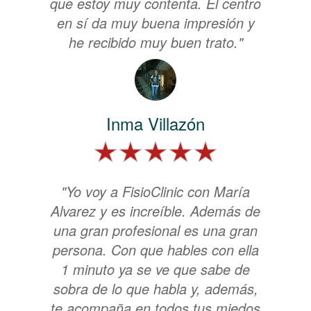
que estoy muy contenta. El centro
en sí da muy buena impresión y
he recibido muy buen trato."
Inma Villazón
"Yo voy a FisioClinic con María
Alvarez y es increíble. Además de
una gran profesional es una gran
persona. Con que hables con ella
1 minuto ya se ve que sabe de
sobra de lo que habla y, además,
te acompaña en todos tus miedos