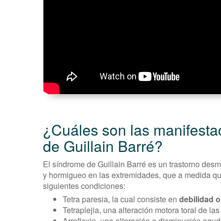
¿Cuáles son las manifestac
de Guillain Barré?
El síndrome de Guillain Barré es un trastorno des
y hormigueo en las extremidades, que a medida qu
siguientes condiciones:
Tetra paresia, la cual consiste en
debilidad o
Tetraplejia, una alteración motora toral de la
Arreflexia, una alteración o disminución agud