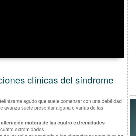
iones clínicas del síndrome
mielinizante agudo que suele comenzar con una debilidad
e avanza suele presentar alguna o varias de las
 alteración motora de las cuatro extremidades
s cuatro extremidades
a de los reflejos asociada a las alteraciones sensitivas de