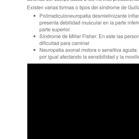
Existen varias formas o tipos del síndrome de Guill
Polirradiculoneuropatia desmielinizante infl
presenta debilidad muscular en la parte infe
parte superior
Síndrome de Miller Fisher: En este las perso
dificultad para caminar
Neuropatia axonal motora o sensitiva aguda:
por igual afectando la sensibilidad y la movil