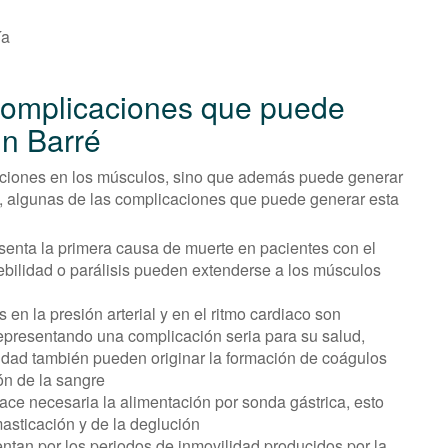
ía
complicaciones que puede
in Barré
ecciones en los músculos, sino que además puede generar
o, algunas de las complicaciones que puede generar esta
esenta la primera causa de muerte en pacientes con el
ebilidad o parálisis pueden extenderse a los músculos
en la presión arterial y en el ritmo cardiaco son
representando una complicación seria para su salud,
dad también pueden originar la formación de coágulos
ón de la sangre
ace necesaria la alimentación por sonda gástrica, esto
masticación y de la deglución
entan por los periodos de inmovilidad producidos por la