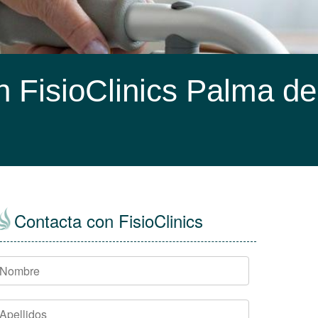
n FisioClinics Palma de
Contacta con FisioClinics