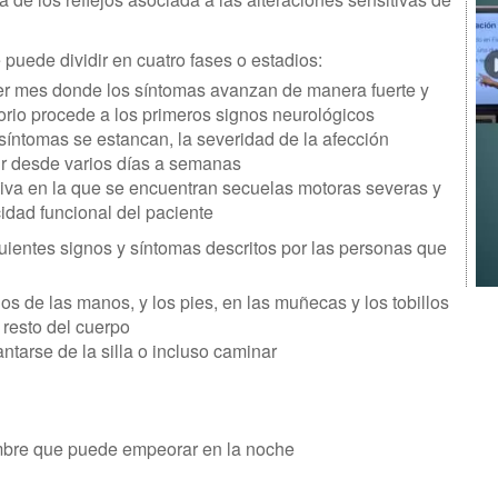
puede dividir en cuatro fases o estadios:
er mes donde los síntomas avanzan de manera fuerte y
atorio procede a los primeros signos neurológicos
íntomas se estancan, la severidad de la afección
 ir desde varios días a semanas
siva en la que se encuentran secuelas motoras severas y
idad funcional del paciente
ientes signos y síntomas descritos por las personas que
 de las manos, y los pies, en las muñecas y los tobillos
 resto del cuerpo
ntarse de la silla o incluso caminar
ambre que puede empeorar en la noche