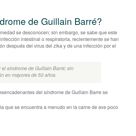
ndrome de Guillain Barré?
ermedad se desconocen; sin embargo, se sabe que este
fección intestinal o respiratoria, recientemente se han
ón después del virus del zika y de una infección por el
el síndrome de Guillain Barré; sin
ún en mayores de 50 años.
desencadenantes del síndrome de Guillain Barre se
eria que se encuentra a menudo en la carne de ave poco