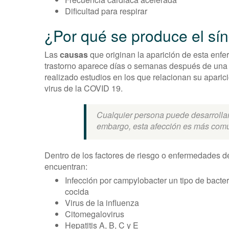
Dificultad para respirar
¿Por qué se produce el sí
Las
causas
que originan la aparición de esta enf
trastorno aparece días o semanas después de una in
realizado estudios en los que relacionan su aparici
virus de la COVID 19.
Cualquier persona puede desarrollar 
embargo, esta afección es más com
Dentro de los factores de riesgo o enfermedades 
encuentran:
Infección por campylobacter un tipo de bact
cocida
Virus de la influenza
Citomegalovirus
Hepatitis A, B, C y E