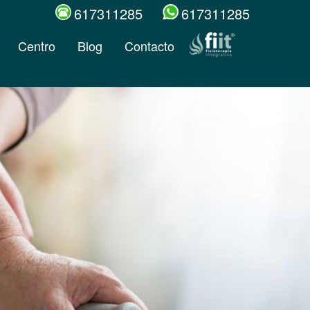
617311285
617311285
Centro
Blog
Contacto