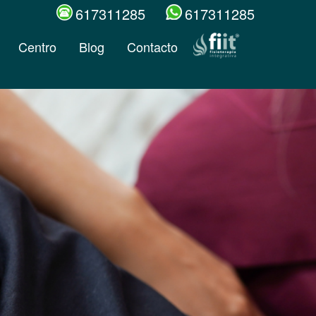
617311285
617311285
Centro
Blog
Contacto