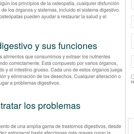
gún los principios de la osteopatía, cualquier disfunción
 de los órganos y sistemas, incluido el sistema digestivo.
os osteópatas pueden ayudar a restaurar la salud y el
igestivo y sus funciones
os alimentos que consumimos y extraer los nutrientes
ndo correctamente. Está compuesto por varios órganos,
ado y el intestino grueso. Cada uno de estos órganos juega
ción y eliminación de los desechos. Cualquier alteración o
ugar a problemas digestivos.
H
tratar los problemas
amiento de una amplia gama de trastornos digestivos, desde
idez estomacal hasta afecciones más graves como la