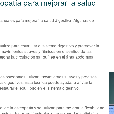
eopatía para mejorar la salud
manuales para mejorar la salud digestiva. Algunas de
iliza para estimular el sistema digestivo y promover la
movimientos suaves y rítmicos en el sentido de las
 mejorar la circulación sanguínea en el área abdominal.
los osteópatas utilizan movimientos suaves y precisos
os digestivos. Esta técnica puede ayudar a aliviar la
staurar el equilibrio en el sistema digestivo.
l de la osteopatía y se utilizan para mejorar la flexibilidad
dominal. Estos estiramientos pueden ayudar a aliviar la