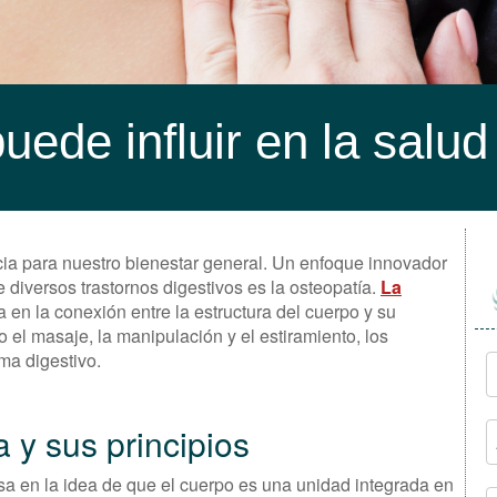
ede influir en la salud
ncia para nuestro bienestar general. Un enfoque innovador
 diversos trastornos digestivos es la osteopatía.
La
a en la conexión entre la estructura del cuerpo y su
 el masaje, la manipulación y el estiramiento, los
ma digestivo.
a y sus principios
sa en la idea de que el cuerpo es una unidad integrada en