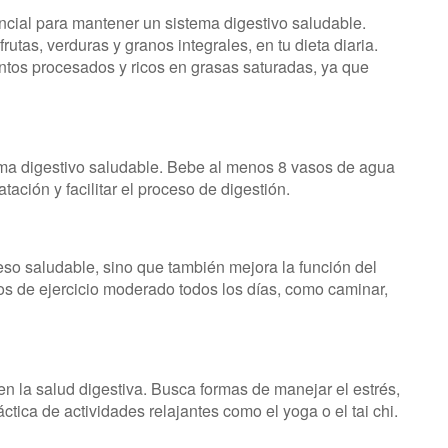
encial para mantener un sistema digestivo saludable.
rutas, verduras y granos integrales, en tu dieta diaria.
ntos procesados y ricos en grasas saturadas, ya que
ema digestivo saludable. Bebe al menos 8 vasos de agua
ación y facilitar el proceso de digestión.
eso saludable, sino que también mejora la función del
os de ejercicio moderado todos los días, como caminar,
en la salud digestiva. Busca formas de manejar el estrés,
ctica de actividades relajantes como el yoga o el tai chi.