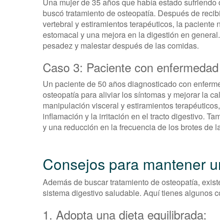
Una mujer de 35 años que había estado sufriendo 
buscó tratamiento de osteopatía. Después de recib
vertebral y estiramientos terapéuticos, la paciente
estomacal y una mejora en la digestión en general
pesadez y malestar después de las comidas.
Caso 3: Paciente con enfermedad i
Un paciente de 50 años diagnosticado con enfermed
osteopatía para aliviar los síntomas y mejorar la 
manipulación visceral y estiramientos terapéuticos
inflamación y la irritación en el tracto digestivo. 
y una reducción en la frecuencia de los brotes de 
Consejos para mantener un
Además de buscar tratamiento de osteopatía, exis
sistema digestivo saludable. Aquí tienes algunos co
1. Adopta una dieta equilibrada: