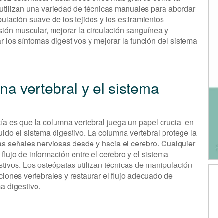
 utilizan una variedad de técnicas manuales para abordar
ulación suave de los tejidos y los estiramientos
nsión muscular, mejorar la circulación sanguínea y
ar los síntomas digestivos y mejorar la función del sistema
na vertebral y el sistema
ía es que la columna vertebral juega un papel crucial en
luido el sistema digestivo. La columna vertebral protege la
as señales nerviosas desde y hacia el cerebro. Cualquier
flujo de información entre el cerebro y el sistema
stivos. Los osteópatas utilizan técnicas de manipulación
ciones vertebrales y restaurar el flujo adecuado de
a digestivo.