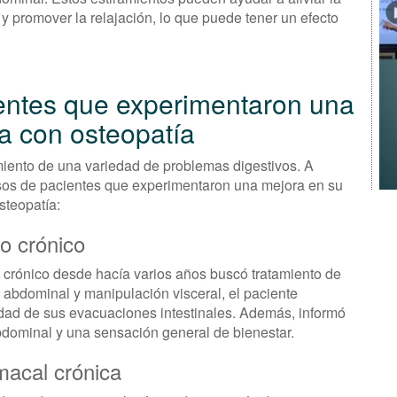
y promover la relajación, lo que puede tener un efecto
entes que experimentaron una
va con osteopatía
amiento de una variedad de problemas digestivos. A
sos de pacientes que experimentaron una mejora en su
steopatía:
o crónico
 crónico desde hacía varios años buscó tratamiento de
abdominal y manipulación visceral, el paciente
ridad de sus evacuaciones intestinales. Además, informó
bdominal y una sensación general de bienestar.
macal crónica