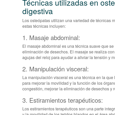
Técnicas utilizadas en ost
digestiva
Los osteópatas utilizan una variedad de técnicas 
estas técnicas incluyen:
1. Masaje abdominal:
El masaje abdominal es una técnica suave que se ut
eliminación de desechos. El masaje se realiza con 
agujas del reloj para ayudar a aliviar la tensión y
2. Manipulación visceral:
La manipulación visceral es una técnica en la que 
para mejorar la movilidad y la función de los órgan
congestión, mejorar la eliminación de desechos y re
3. Estiramientos terapéuticos:
Los estiramientos terapéuticos son una parte integra
y la movilidad de los tejidos blandos en el área ab