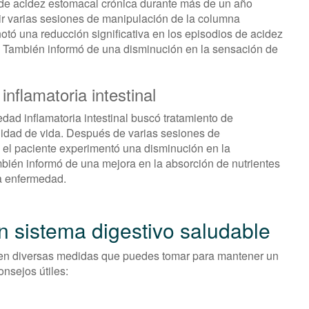
de acidez estomacal crónica durante más de un año
ir varias sesiones de manipulación de la columna
 notó una reducción significativa en los episodios de acidez
. También informó de una disminución en la sensación de
nflamatoria intestinal
ad inflamatoria intestinal buscó tratamiento de
calidad de vida. Después de varias sesiones de
, el paciente experimentó una disminución en la
También informó de una mejora en la absorción de nutrientes
la enfermedad.
 sistema digestivo saludable
ten diversas medidas que puedes tomar para mantener un
nsejos útiles: