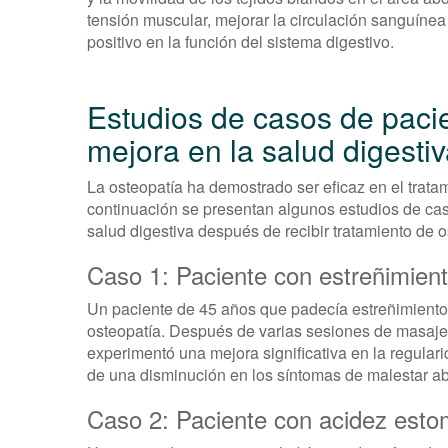
tensión muscular, mejorar la circulación sanguínea 
positivo en la función del sistema digestivo.
Estudios de casos de paci
mejora en la salud digesti
La osteopatía ha demostrado ser eficaz en el trat
continuación se presentan algunos estudios de ca
salud digestiva después de recibir tratamiento de o
Caso 1: Paciente con estreñimient
Un paciente de 45 años que padecía estreñimiento
osteopatía. Después de varias sesiones de masaje 
experimentó una mejora significativa en la regula
de una disminución en los síntomas de malestar a
Caso 2: Paciente con acidez esto