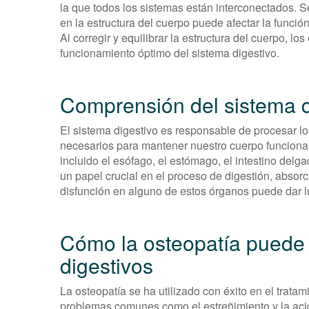
la que todos los sistemas están interconectados. Se
en la estructura del cuerpo puede afectar la función
Al corregir y equilibrar la estructura del cuerpo, l
funcionamiento óptimo del sistema digestivo.
Comprensión del sistema d
El sistema digestivo es responsable de procesar l
necesarios para mantener nuestro cuerpo funciona
incluido el esófago, el estómago, el intestino delg
un papel crucial en el proceso de digestión, absor
disfunción en alguno de estos órganos puede dar l
Cómo la osteopatía puede 
digestivos
La osteopatía se ha utilizado con éxito en el trat
problemas comunes como el estreñimiento y la ac