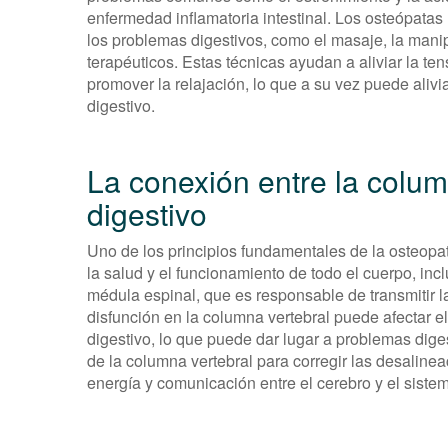
enfermedad inflamatoria intestinal. Los osteópatas
los problemas digestivos, como el masaje, la manip
terapéuticos. Estas técnicas ayudan a aliviar la te
promover la relajación, lo que a su vez puede alivi
digestivo.
La conexión entre la colum
digestivo
Uno de los principios fundamentales de la osteopat
la salud y el funcionamiento de todo el cuerpo, inc
médula espinal, que es responsable de transmitir l
disfunción en la columna vertebral puede afectar el 
digestivo, lo que puede dar lugar a problemas dige
de la columna vertebral para corregir las desalinea
energía y comunicación entre el cerebro y el sistem