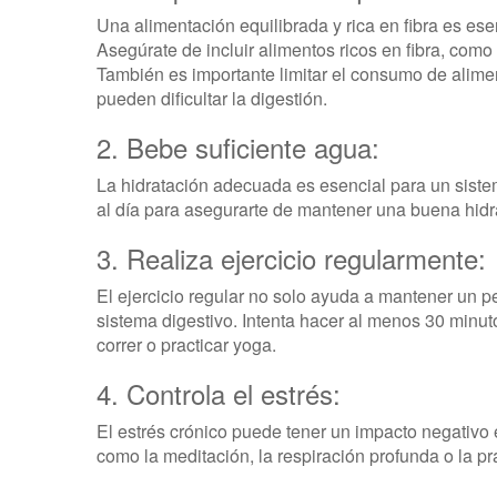
Una alimentación equilibrada y rica en fibra es es
Asegúrate de incluir alimentos ricos en fibra, como f
También es importante limitar el consumo de alime
pueden dificultar la digestión.
2. Bebe suficiente agua:
La hidratación adecuada es esencial para un sist
al día para asegurarte de mantener una buena hidrat
3. Realiza ejercicio regularmente:
El ejercicio regular no solo ayuda a mantener un p
sistema digestivo. Intenta hacer al menos 30 minut
correr o practicar yoga.
4. Controla el estrés:
El estrés crónico puede tener un impacto negativo 
como la meditación, la respiración profunda o la prá