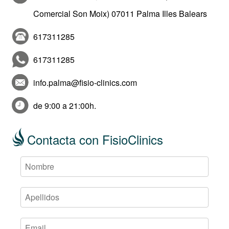
Comercial Son Moix) 07011 Palma Illes Balears
617311285
617311285
info.palma@fisio-clinics.com
de 9:00 a 21:00h.
Contacta con FisioClinics