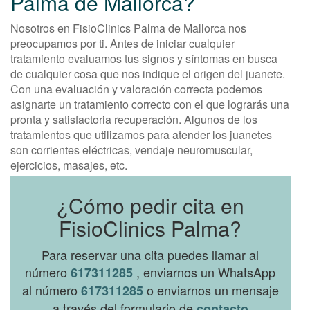
Palma de Mallorca?
Nosotros en FisioClinics Palma de Mallorca nos
preocupamos por ti. Antes de iniciar cualquier
tratamiento evaluamos tus signos y síntomas en busca
de cualquier cosa que nos indique el origen del juanete.
Con una evaluación y valoración correcta podemos
asignarte un tratamiento correcto con el que lograrás una
pronta y satisfactoria recuperación. Algunos de los
tratamientos que utilizamos para atender los juanetes
son corrientes eléctricas, vendaje neuromuscular,
ejercicios, masajes, etc.
¿Cómo pedir cita en
FisioClinics Palma?
Para reservar una cita puedes llamar al
número
, enviarnos un WhatsApp
617311285
al número
o enviarnos un mensaje
617311285
a través del formulario de
contacto