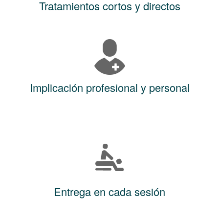
Tratamientos cortos y directos
Implicación profesional y personal
Entrega en cada sesión