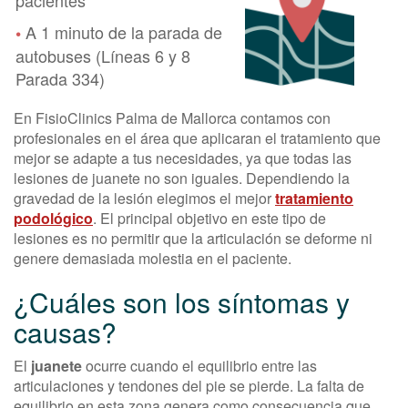
A 1 minuto de la parada de
•
autobuses (Líneas 6 y 8
Parada 334)
En FisioClinics Palma de Mallorca contamos con
profesionales en el área que aplicaran el tratamiento que
mejor se adapte a tus necesidades, ya que todas las
lesiones de juanete no son iguales. Dependiendo la
gravedad de la lesión elegimos el mejor
tratamiento
podológico
. El principal objetivo en este tipo de
lesiones es no permitir que la articulación se deforme ni
genere demasiada molestia en el paciente.
¿Cuáles son los síntomas y
causas?
El
juanete
ocurre cuando el equilibrio entre las
articulaciones y tendones del pie se pierde. La falta de
equilibrio en esta zona genera como consecuencia que