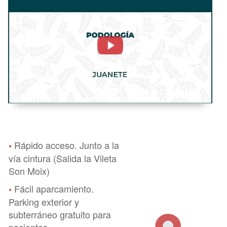
Podología -
FisioClinics
Palma
Mallorca
Rápido acceso. Junto a la
•
vía cintura (Salida la Vileta
Son Moix)
Fácil aparcamiento.
•
Parking exterior y
subterráneo gratuito para
pacientes