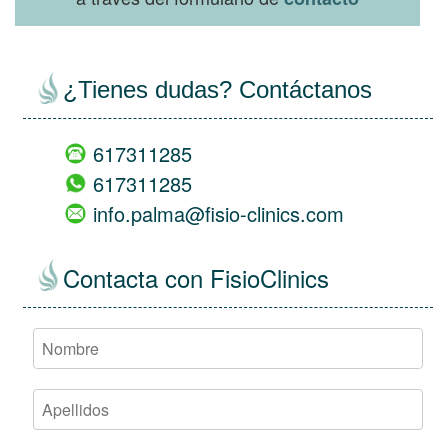
¿Tienes dudas? Contáctanos
617311285
617311285
info.palma@fisio-clinics.com
Contacta con FisioClinics