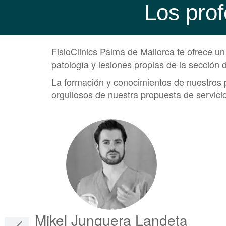
Los prof
FisioClinics Palma de Mallorca te ofrece u
patología y lesiones propias de la sección 
La formación y conocimientos de nuestros p
orgullosos de nuestra propuesta de servicio
Mikel Junquera Landeta