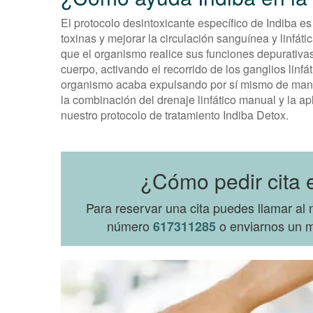
El protocolo desintoxicante específico de Indiba e
toxinas y mejorar la circulación sanguínea y linfáti
que el organismo realice sus funciones depurativas
cuerpo, activando el recorrido de los ganglios linfá
organismo acaba expulsando por sí mismo de maner
la combinación del drenaje linfático manual y la a
nuestro protocolo de tratamiento Indiba Detox.
¿Cómo pedir cita 
Para reservar una cita puedes llamar a
número
o enviarnos un m
617311285