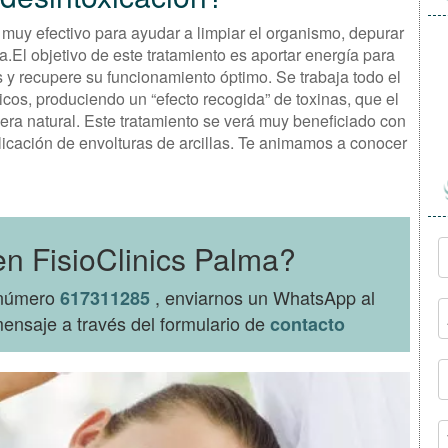
s muy efectivo para ayudar a limpiar el organismo, depurar
ca.El objetivo de este tratamiento es aportar energía para
 y recupere su funcionamiento óptimo. Se trabaja todo el
ticos, produciendo un “efecto recogida” de toxinas, que el
a natural. Este tratamiento se verá muy beneficiado con
plicación de envolturas de arcillas. Te animamos a conocer
en FisioClinics Palma?
l número
, enviarnos un WhatsApp al
617311285
ensaje a través del formulario de
contacto