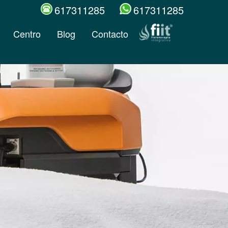
617311285
617311285
Centro
Blog
Contacto