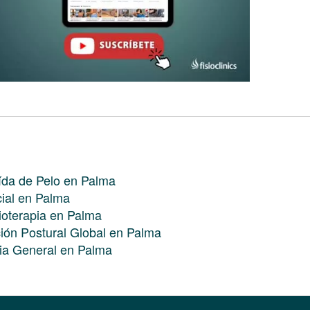
aída de Pelo en Palma
cial en Palma
sioterapia en Palma
ión Postural Global en Palma
pia General en Palma