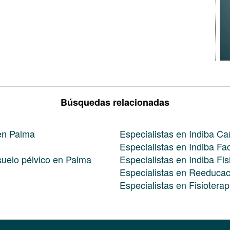
Búsquedas relacionadas
 en Palma
Especialistas en Indiba C
Especialistas en Indiba Fa
 suelo pélvico en Palma
Especialistas en Indiba Fi
Especialistas en Reeducac
Especialistas en Fisiotera